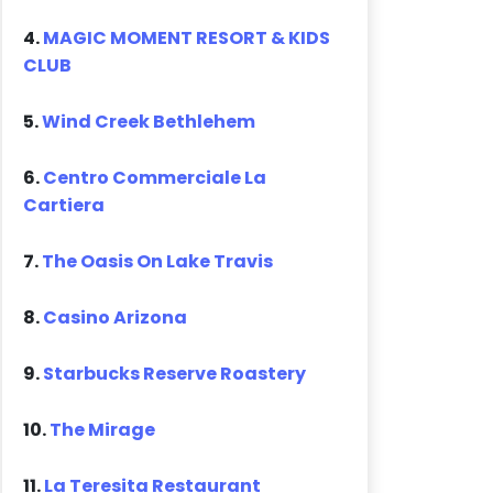
4.
MAGIC MOMENT RESORT & KIDS
CLUB
5.
Wind Creek Bethlehem
6.
Centro Commerciale La
Cartiera
7.
The Oasis On Lake Travis
8.
Casino Arizona
9.
Starbucks Reserve Roastery
10.
The Mirage
11.
La Teresita Restaurant