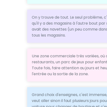
On y trouve de tout. Le seul problème, c
qu'il y a des magasins à l'autre bout par 
avait des navettes (un peu comme dans
tous les magasins.
Une zone commerciale très variées, où
restaurants, un parc de jeux pour enfan
Toute fois, faire attention au jours et h
l'entrée ou la sortie de la zone.
Grand choix d'enseignes, c'est immense,
veut aller sinon il faut plusieurs jours pou
voiture pour changer de boutique et c'e