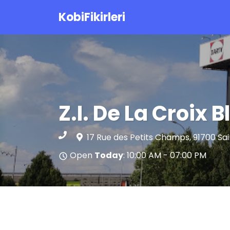
KobiFikirleri
Z.I. De La Croix 
17 Rue des Petits Champs, 91700 S
Open
Today
: 10:00 AM - 07:00 PM