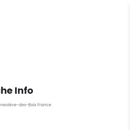
che Info
eneviève-des-Bois France