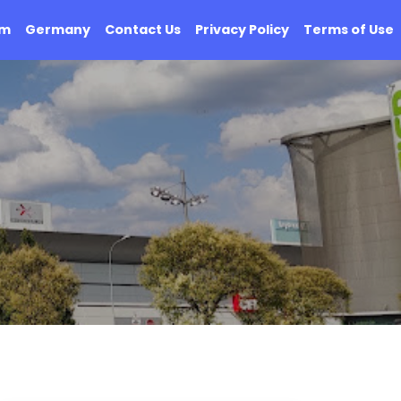
om
Germany
Contact Us
Privacy Policy
Terms of Use