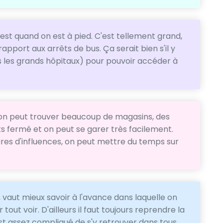
'est quand on est à pied. C'est tellement grand,
rapport aux arrêts de bus. Ça serait bien s'il y
 les grands hôpitaux) pour pouvoir accéder à
 on peut trouver beaucoup de magasins, des
ts fermé et on peut se garer très facilement.
eures d'influences, on peut mettre du temps sur
 vaut mieux savoir à l'avance dans laquelle on
r tout voir. D'ailleurs il faut toujours reprendre la
st assez compliqué de s'y retrouver dans tous