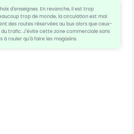
oix d'enseignes. En revanche, il est trop
 beaucoup trop de monde, la circulation est mal
nt des routes réservées au bus alors que ceux-
e du trafic. J'évite cette zone commerciale sans
à rouler qu'à faire les magasins.