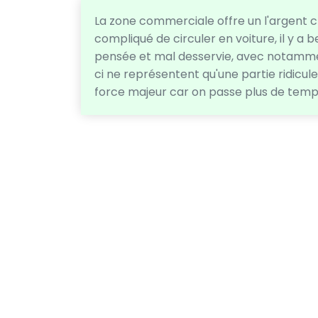
La zone commerciale offre un l'argent ch
compliqué de circuler en voiture, il y a
pensée et mal desservie, avec notamme
ci ne représentent qu'une partie ridicul
force majeur car on passe plus de temps 