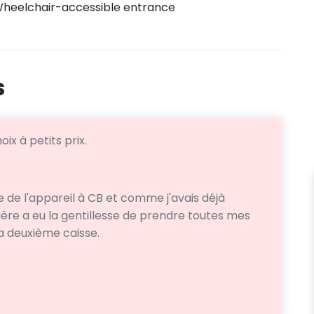
heelchair-accessible entrance
s
x à petits prix.
e de l'appareil à CB et comme j'avais déjà
ière a eu la gentillesse de prendre toutes mes
la deuxième caisse.