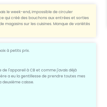
mais le week-end, impossible de circuler
ce qui créé des bouchons aux entrées et sorties
e magasins sur les cuisines. Manque de variétés
x à petits prix.
e de l'appareil à CB et comme j'avais déjà
ière a eu la gentillesse de prendre toutes mes
la deuxième caisse.