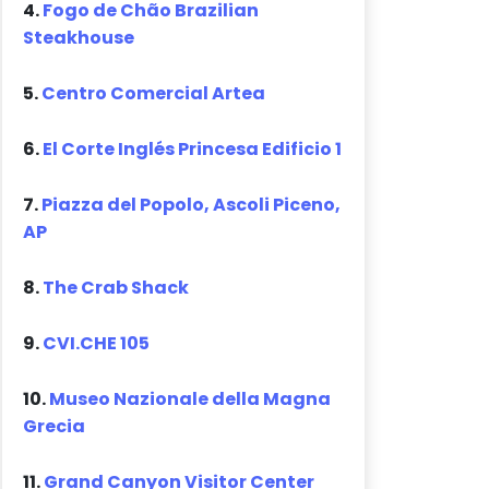
4.
Fogo de Chão Brazilian
Steakhouse
5.
Centro Comercial Artea
6.
El Corte Inglés Princesa Edificio 1
7.
Piazza del Popolo, Ascoli Piceno,
AP
8.
The Crab Shack
9.
CVI.CHE 105
10.
Museo Nazionale della Magna
Grecia
11.
Grand Canyon Visitor Center