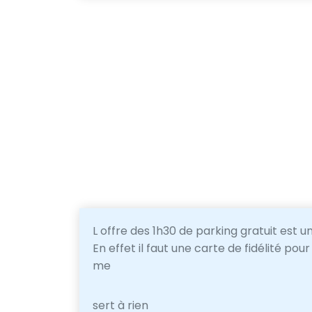
L offre des 1h30 de parking gratuit est u
En effet il faut une carte de fidélité pou
me
sert à rien