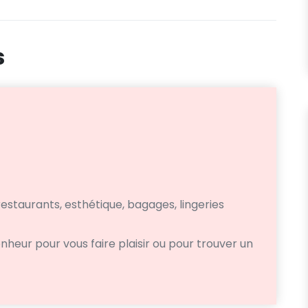
s
restaurants, esthétique, bagages, lingeries
heur pour vous faire plaisir ou pour trouver un