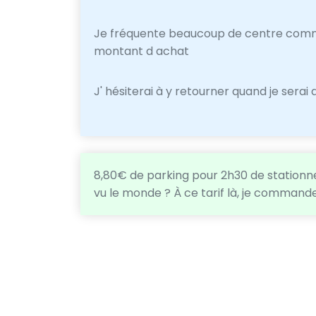
Je fréquente beaucoup de centre commer
montant d achat
J' hésiterai à y retourner quand je serai
8,80€ de parking pour 2h30 de statio
vu le monde ? À ce tarif là, je commande