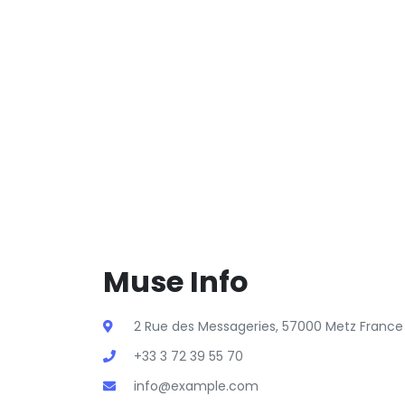
Muse Info
2 Rue des Messageries, 57000 Metz France
+33 3 72 39 55 70
info@example.com