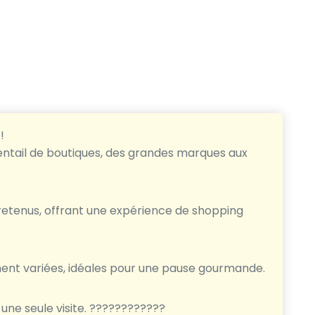
!
entail de boutiques, des grandes marques aux
etenus, offrant une expérience de shopping
ment variées, idéales pour une pause gourmande.
 une seule visite. ????️????????