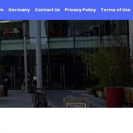
om
Germany
Contact Us
Privacy Policy
Terms of Use