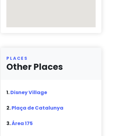
PLACES
Other Places
1.
Disney Village
2.
Plaça de Catalunya
3.
Área 175