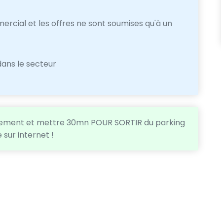
cial et les offres ne sont soumises qu'à un
 dans le secteur
nnement et mettre 30mn POUR SORTIR du parking
 sur internet !