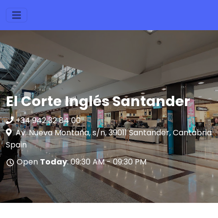
El Corte Inglés Santander
+34 942 32 84 00
Av. Nueva Montaña, s/n, 39011 Santander, Cantabria
Spain
Open
Today
: 09:30 AM - 09:30 PM