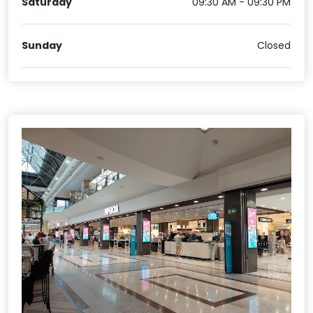
Saturday
09:30 AM - 09:30 PM
Sunday
Closed