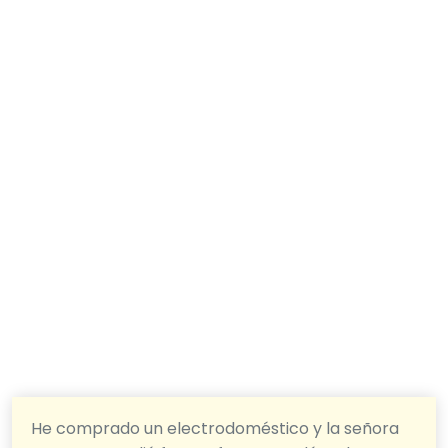
He comprado un electrodoméstico y la señora