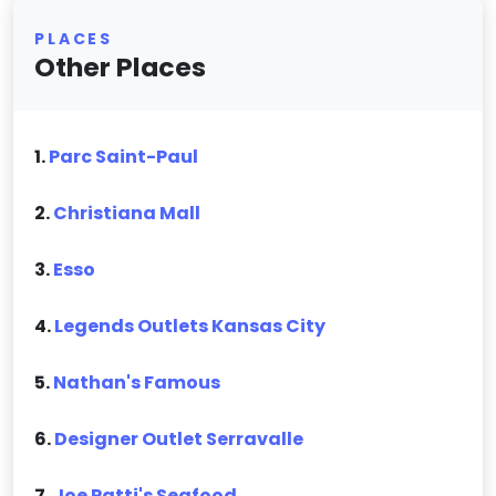
PLACES
Other Places
1.
Parc Saint-Paul
2.
Christiana Mall
3.
Esso
4.
Legends Outlets Kansas City
5.
Nathan's Famous
6.
Designer Outlet Serravalle
7.
Joe Patti's Seafood