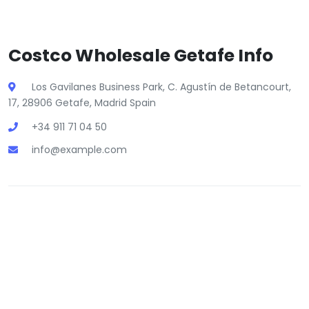
Costco Wholesale Getafe Info
Los Gavilanes Business Park, C. Agustín de Betancourt,
17, 28906 Getafe, Madrid Spain
+34 911 71 04 50
info@example.com