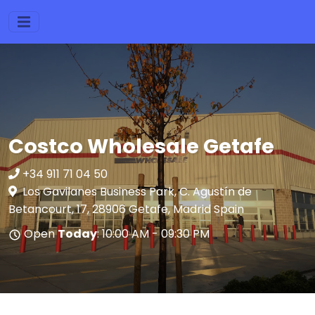
Costco Wholesale Getafe
+34 911 71 04 50
Los Gavilanes Business Park, C. Agustín de
Betancourt, 17, 28906 Getafe, Madrid Spain
Open
Today
: 10:00 AM - 09:30 PM