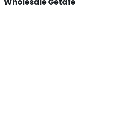
Wholesale Getafe