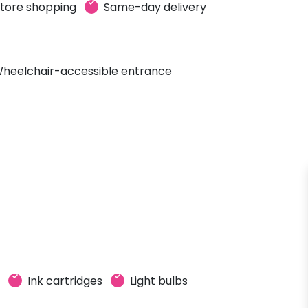
store shopping
Same-day delivery
heelchair-accessible entrance
Ink cartridges
Light bulbs