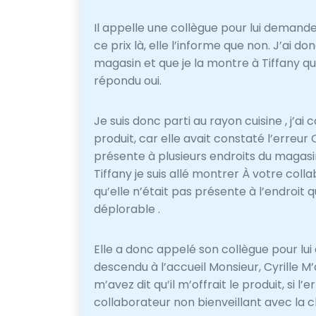
Il appelle une collègue pour lui demand
ce prix là, elle l’informe que non. J’ai do
magasin et que je la montre à Tiffany qu’e
répondu oui.
Je suis donc parti au rayon cuisine , j’a
produit, car elle avait constaté l’erreur 
présente à plusieurs endroits du magasi
Tiffany je suis allé montrer À votre colla
qu’elle n’était pas présente à l’endroit q
déplorable .
Elle a donc appelé son collègue pour lui d
descendu à l’accueil Monsieur, Cyrille M
m’avez dit qu’il m’offrait le produit, si 
collaborateur non bienveillant avec la cl