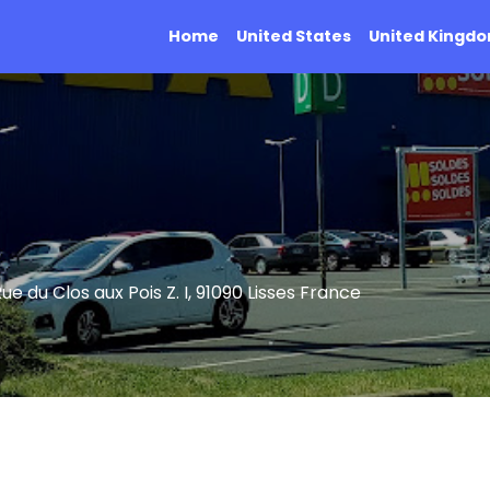
Home
United States
United Kingd
Rue du Clos aux Pois Z. I, 91090 Lisses France