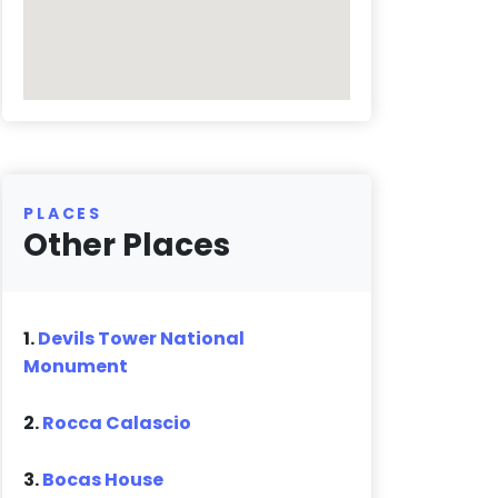
PLACES
Other Places
1.
Devils Tower National
Monument
2.
Rocca Calascio
3.
Bocas House