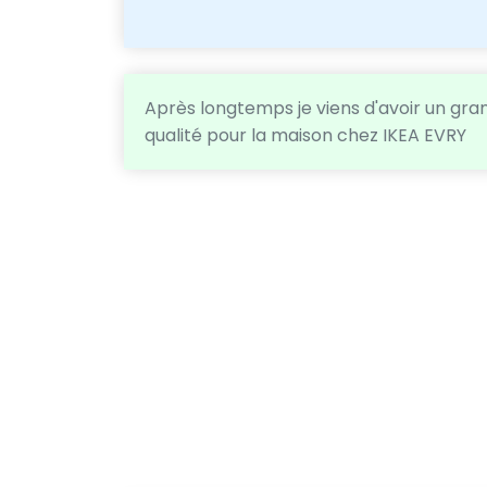
Après longtemps je viens d'avoir un gran
qualité pour la maison chez IKEA EVRY