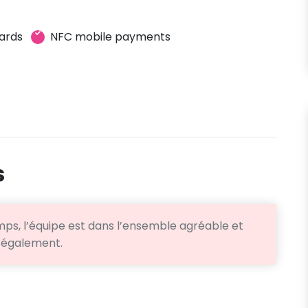
ards
NFC mobile payments
s
ps, l’équipe est dans l’ensemble agréable et
n également.