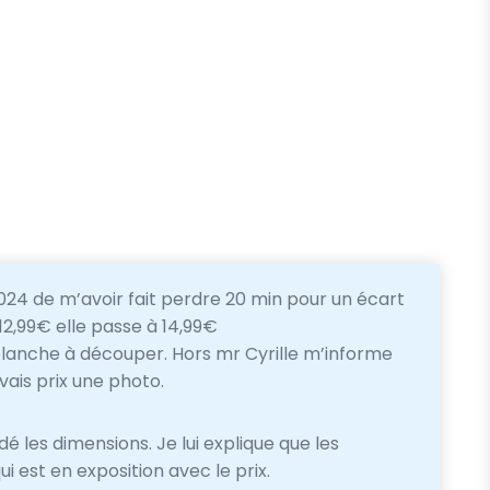
 2024 de m’avoir fait perdre 20 min pour un écart
12,99€ elle passe à 14,99€
 planche à découper. Hors mr Cyrille m’informe
vais prix une photo.
é les dimensions. Je lui explique que les
i est en exposition avec le prix.