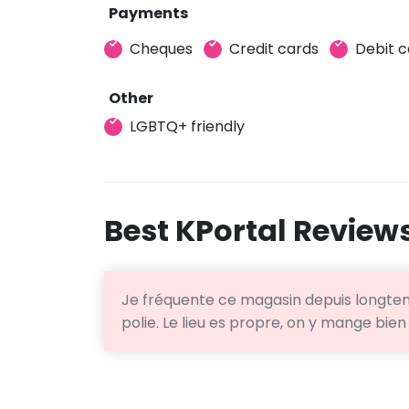
Payments
Cheques
Credit cards
Debit c
Other
LGBTQ+ friendly
Best KPortal Review
Je fréquente ce magasin depuis longtem
polie. Le lieu es propre, on y mange bie