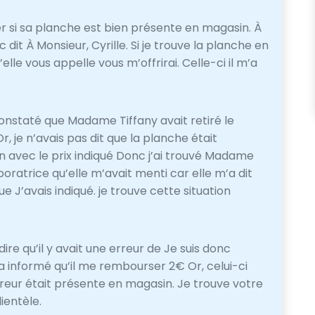
er si sa planche est bien présente en magasin. À
nc dit À Monsieur, Cyrille. Si je trouve la planche en
lle vous appelle vous m’offrirai. Celle-ci il m’a
i constaté que Madame Tiffany avait retiré le
Or, je n’avais pas dit que la planche était
n avec le prix indiqué Donc j’ai trouvé Madame
boratrice qu’elle m’avait menti car elle m’a dit
ue J’avais indiqué. je trouve cette situation
ire qu’il y avait une erreur de Je suis donc
’a informé qu’il me rembourser 2€ Or, celui-ci
l’erreur était présente en magasin. Je trouve votre
ientèle.