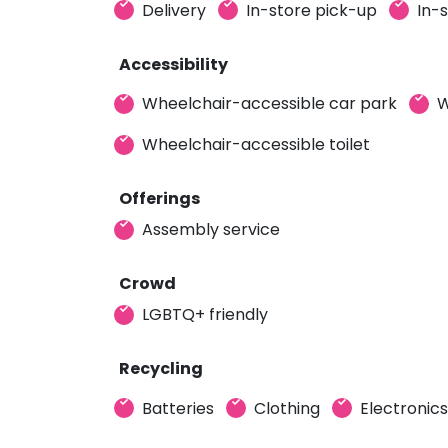
Delivery
In-store pick-up
In-
Accessibility
Wheelchair-accessible car park
W
Wheelchair-accessible toilet
Offerings
Assembly service
Crowd
LGBTQ+ friendly
Recycling
Batteries
Clothing
Electronics