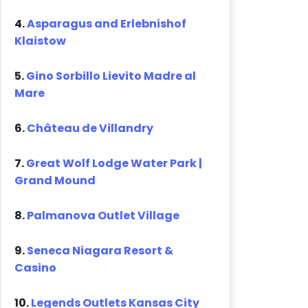
4.
Asparagus and Erlebnishof
Klaistow
5.
Gino Sorbillo Lievito Madre al
Mare
6.
Château de Villandry
7.
Great Wolf Lodge Water Park |
Grand Mound
8.
Palmanova Outlet Village
9.
Seneca Niagara Resort &
Casino
10.
Legends Outlets Kansas City