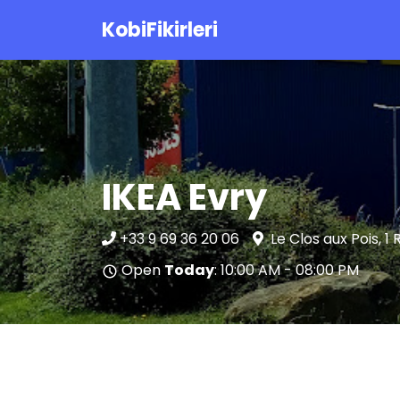
KobiFikirleri
IKEA Evry
+33 9 69 36 20 06
Le Clos aux Pois, 1 
Open
Today
: 10:00 AM - 08:00 PM