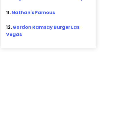
11.
Nathan's Famous
12.
Gordon Ramsay Burger Las
Vegas