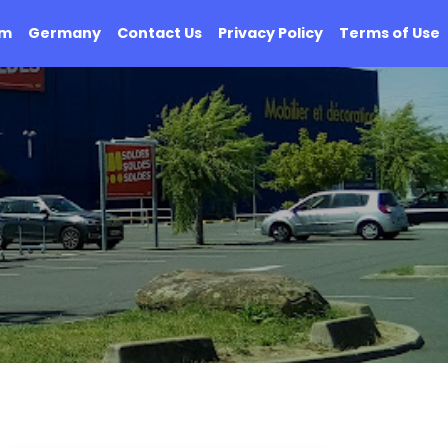
om
Germany
Contact Us
Privacy Policy
Terms of Use