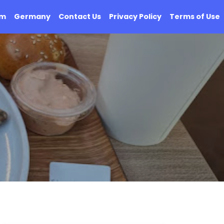
om
Germany
Contact Us
Privacy Policy
Terms of Use