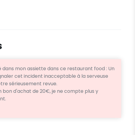
s
vé dans mon assiette dans ce restaurant food : Un
gnaler cet incident inacceptable à la serveuse
 être sérieusement revue.
 bon d'achat de 20€, je ne compte plus y
nt.