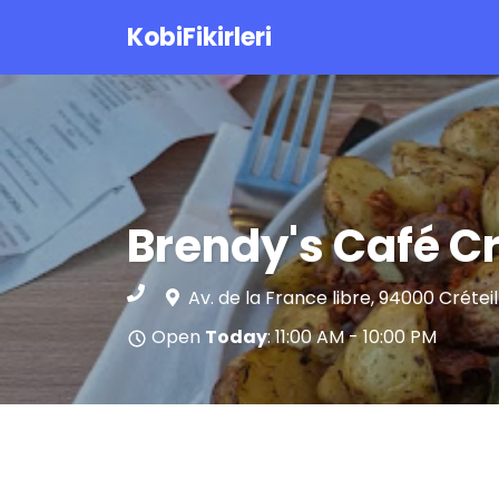
KobiFikirleri
Brendy's Café Cr
Av. de la France libre, 94000 Crétei
Open
Today
: 11:00 AM - 10:00 PM