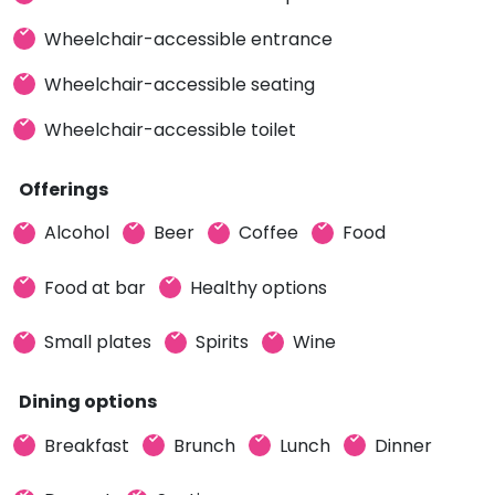
Wheelchair-accessible entrance
Wheelchair-accessible seating
Wheelchair-accessible toilet
Offerings
Alcohol
Beer
Coffee
Food
Food at bar
Healthy options
Small plates
Spirits
Wine
Dining options
Breakfast
Brunch
Lunch
Dinner