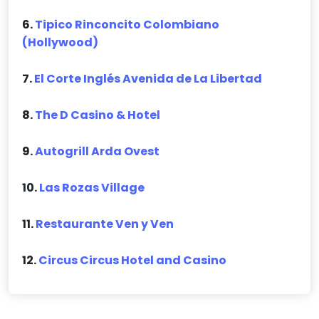
6.
Tipico Rinconcito Colombiano
(Hollywood)
7.
El Corte Inglés Avenida de La Libertad
8.
The D Casino & Hotel
9.
Autogrill Arda Ovest
10.
Las Rozas Village
11.
Restaurante Ven y Ven
12.
Circus Circus Hotel and Casino