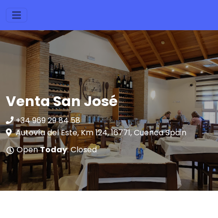
Venta San José
+34 969 29 84 58
Autovía del Este, Km 124, 16771, Cuenca Spain
Open
Today
: Closed