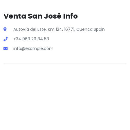
Venta San José Info
Autovía del Este, Km 124, 16771, Cuenca Spain
+34 969 29 84 58
info@example.com