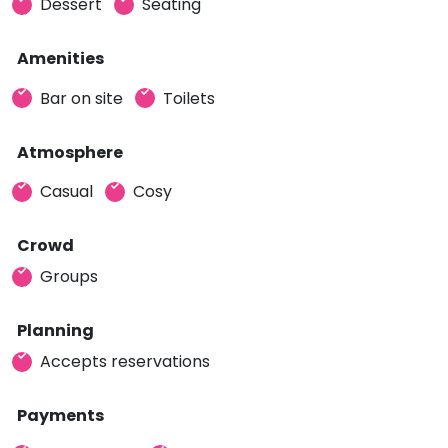
Dessert
Seating
Amenities
Bar on site
Toilets
Atmosphere
Casual
Cosy
Crowd
Groups
Planning
Accepts reservations
Payments