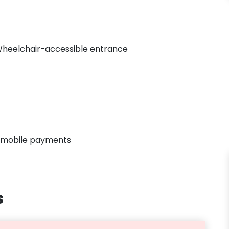
heelchair-accessible entrance
 mobile payments
s