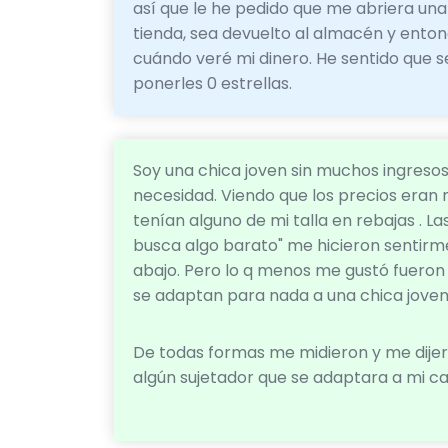
así que le he pedido que me abriera una
tienda, sea devuelto al almacén y enton
cuándo veré mi dinero. He sentido que s
ponerles 0 estrellas.
Soy una chica joven sin muchos ingreso
necesidad. Viendo que los precios eran 
tenían alguno de mi talla en rebajas . Las
busca algo barato" me hicieron sentirm
abajo. Pero lo q menos me gustó fueron
se adaptan para nada a una chica joven .
De todas formas me midieron y me dijer
algún sujetador que se adaptara a mi c