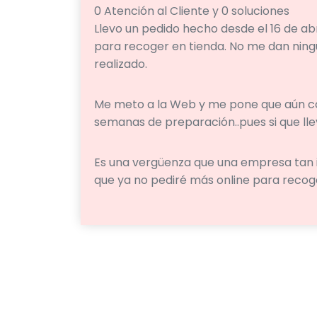
0 Atención al Cliente y 0 soluciones
Llevo un pedido hecho desde el 16 de ab
para recoger en tienda. No me dan ning
realizado.
Me meto a la Web y me pone que aún co
semanas de preparación..pues si que llev
Es una vergüenza que una empresa tan i
que ya no pediré más online para recoge