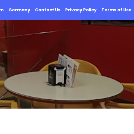
om
Germany
Contact Us
Privacy Policy
Terms of Use