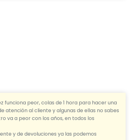
vez funciona peor, colas de 1 hora para hacer una
de atención al cliente y algunas de ellas no sabes
ro va a peor con los años, en todos los
cliente y de devoluciones ya las podemos