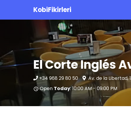
KobiFikirleri
El Corte Inglés 
+34 968 29 80 50
Av. de la Libertad,
Open
Today
: 10:00 AM - 09:00 PM