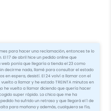
lames para hacer una reclamación, entonces te lo
 El 17 de abril hice un pedido online que
a web ponía que llegaría a tienda el 23 como
 sin decirme nada, llamé para consultar el estado
 en espera, desistí. El 24 volví a llamar con el
 vuelto a llamar y he estado TREINTA minutos en
go he vuelto a llamar diciendo que quería hacer
ogido super rápido. La chica que me ha
edido ha sufrido un retraso y que llegará el 1 de
lta para mañana y además, cualquiera se fía,