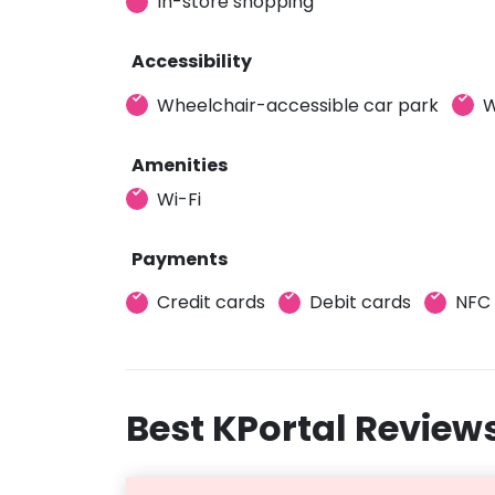
In-store shopping
Accessibility
Wheelchair-accessible car park
W
Amenities
Wi-Fi
Payments
Credit cards
Debit cards
NFC
Best KPortal Review