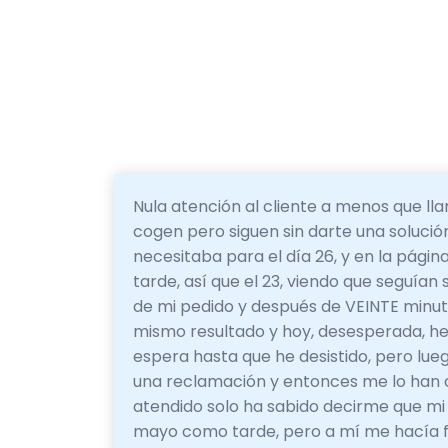
Nula atención al cliente a menos que l
cogen pero siguen sin darte una solución.
necesitaba para el día 26, y en la págin
tarde, así que el 23, viendo que seguían
de mi pedido y después de VEINTE minutos
mismo resultado y hoy, desesperada, he
espera hasta que he desistido, pero lue
una reclamación y entonces me lo han c
atendido solo ha sabido decirme que mi p
mayo como tarde, pero a mí me hacía fa