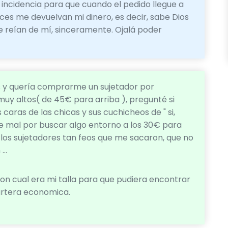
 incidencia para que cuando el pedido llegue a
ces me devuelvan mi dinero, es decir, sabe Dios
e reían de mí, sinceramente. Ojalá poder
s y quería comprarme un sujetador por
muy altos( de 45€ para arriba ), pregunté si
 caras de las chicas y sus cuchicheos de " si,
e mal por buscar algo entorno a los 30€ para
 los sujetadores tan feos que me sacaron, que no
..
on cual era mi talla para que pudiera encontrar
artera economica.