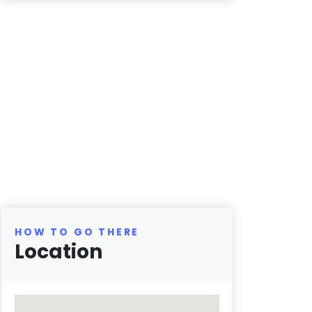
HOW TO GO THERE
Location