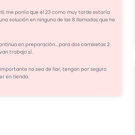
ril, me ponía que el 23 como muy tarde estaría
una solución en ninguna de las 8 llamadas que he
ntinúa en preparación….para dos camisetas 2
an trabajo sí.
mportante no sea de fiar, tengan por seguro
r en tienda.