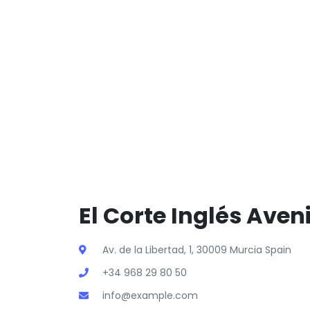
El Corte Inglés Aven
Av. de la Libertad, 1, 30009 Murcia Spain
+34 968 29 80 50
info@example.com