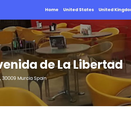
Home
United States
United Kingd
Avenida de La Libertad
 1, 30009 Murcia Spain