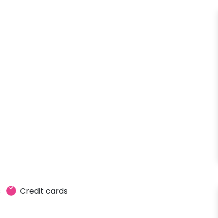
s
Credit cards