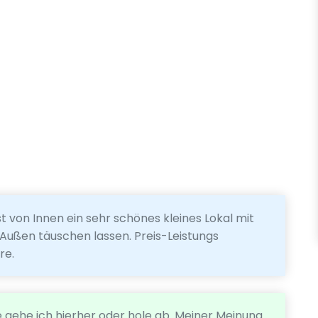
t von Innen ein sehr schönes kleines Lokal mit
 Außen täuschen lassen. Preis-Leistungs
re.
 gehe ich hierher oder hole ab. Meiner Meinung