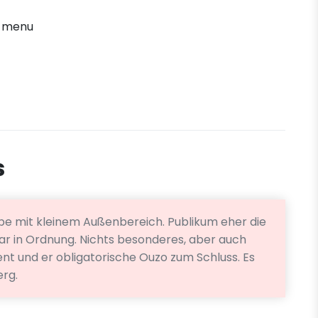
' menu
s
e mit kleinem Außenbereich. Publikum eher die
war in Ordnung. Nichts besonderes, aber auch
nt und er obligatorische Ouzo zum Schluss. Es
erg.