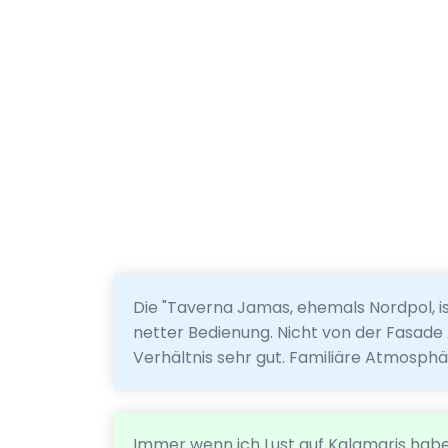
Die "Taverna Jamas, ehemals Nordpol, is
netter Bedienung. Nicht von der Fasade
Verhältnis sehr gut. Familiäre Atmosphä
Immer wenn ich Lust auf Kalamaris habe