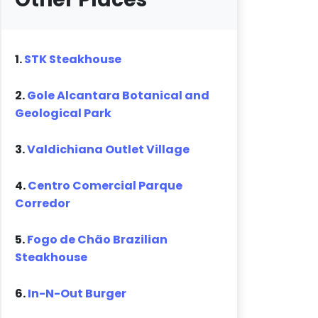
1.
STK Steakhouse
2.
Gole Alcantara Botanical and
Geological Park
3.
Valdichiana Outlet Village
4.
Centro Comercial Parque
Corredor
5.
Fogo de Chão Brazilian
Steakhouse
6.
In-N-Out Burger