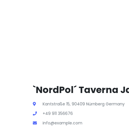
`NordPol´ Taverna J
Kantstraße 15, 90409 Nürnberg Germany
+49 911 356676
info@example.com