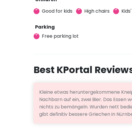
Good for kids
High chairs
Kids
Parking
Free parking lot
Best KPortal Review
Kleine etwas heruntergekommene Kneip
Nachbarn auf ein, zwei Bier. Das Essen 
nichts zu bemängeln. Wurden nett bedie
gibt definitiv bessere Griechen in Nürnb