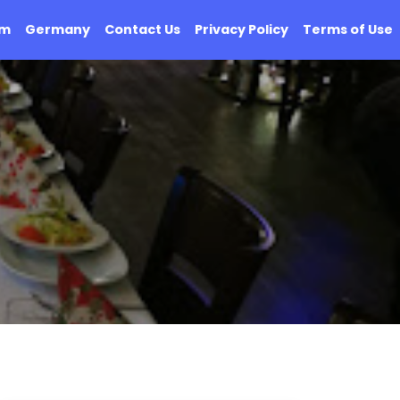
om
Germany
Contact Us
Privacy Policy
Terms of Use