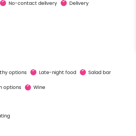
No-contact delivery
Delivery
thy options
Late-night food
Salad bar
n options
Wine
ting