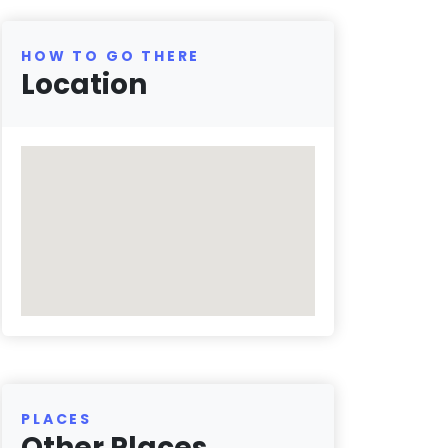
HOW TO GO THERE
Location
PLACES
Other Places