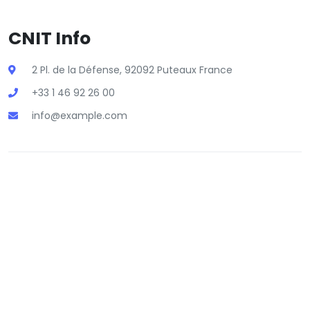
CNIT Info
2 Pl. de la Défense, 92092 Puteaux France
+33 1 46 92 26 00
info@example.com