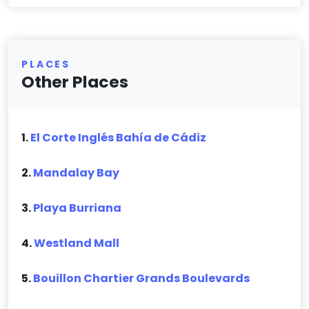
PLACES
Other Places
1.
El Corte Inglés Bahía de Cádiz
2.
Mandalay Bay
3.
Playa Burriana
4.
Westland Mall
5.
Bouillon Chartier Grands Boulevards