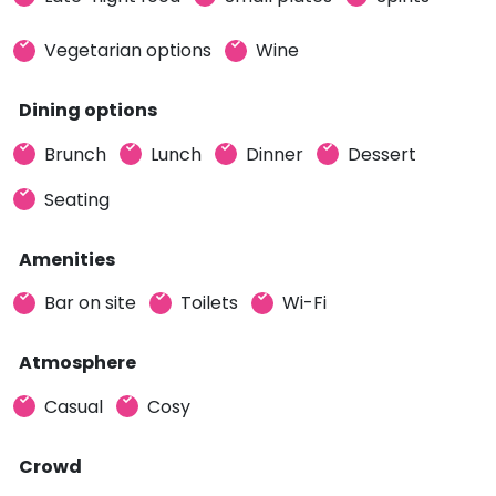
Vegetarian options
Wine
Dining options
Brunch
Lunch
Dinner
Dessert
Seating
Amenities
Bar on site
Toilets
Wi-Fi
Atmosphere
Casual
Cosy
Crowd