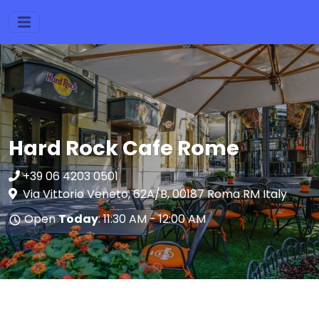
Hard Rock Cafe Rome
+39 06 4203 0501
Via Vittorio Veneto, 62A/B, 00187 Roma RM Italy
Open
Today
: 11:30 AM - 12:00 AM