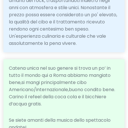
amanti del rock, trasportandoti indietro negli
anni con atmosfera e stile unici. Nonostante il
prezzo possa essere considerato un po' elevato,
la qualità del cibo e il trattamento ricevuto
rendono ogni centesimo ben speso.
Un'esperienza culinaria e culturale che vale
assolutamente la pena vivere.
Catena unica nel suo genere si trova un po’ in
tutto il mondo qui a Roma abbiamo mangiato
bene,si mangi principalmente cibo
Americano/internazionale,buono condito bene.
Carino il refeel della coca cola e il bicchiere
d’acqua gratis.
Se siete amanti della musica dello spettacolo
andate!