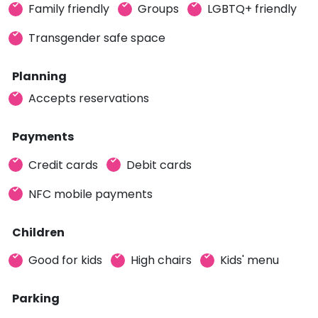
Family friendly
Groups
LGBTQ+ friendly
Transgender safe space
Planning
Accepts reservations
Payments
Credit cards
Debit cards
NFC mobile payments
Children
Good for kids
High chairs
Kids' menu
Parking