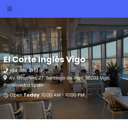
El Corte Inglés Vigo
+34 986 41 51 11
Av. Gran Via, 27, Santiago de Vigo, 36203 Vigo,
Pontevedra Spain
Open
Today
: 10:00 AM - 10:00 PM