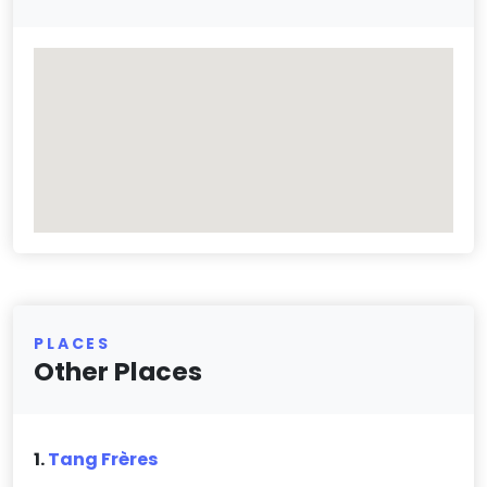
PLACES
Other Places
1.
Tang Frères