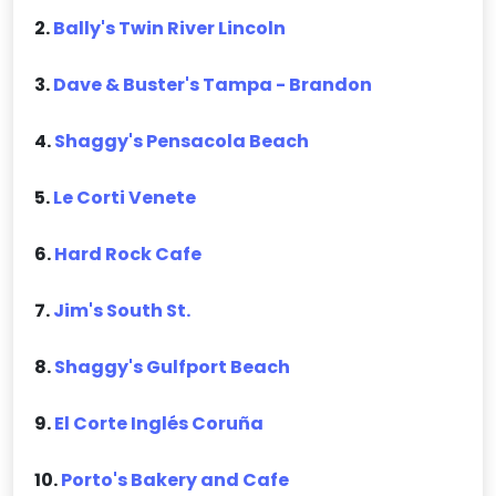
2.
Bally's Twin River Lincoln
3.
Dave & Buster's Tampa - Brandon
4.
Shaggy's Pensacola Beach
5.
Le Corti Venete
6.
Hard Rock Cafe
7.
Jim's South St.
8.
Shaggy's Gulfport Beach
9.
El Corte Inglés Coruña
10.
Porto's Bakery and Cafe