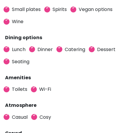
Small plates
Spirits
Vegan options
Wine
Dining options
Lunch
Dinner
Catering
Dessert
Seating
Amenities
Toilets
Wi-Fi
Atmosphere
Casual
Cosy