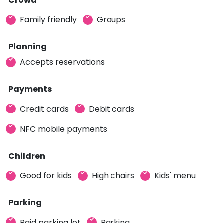
Crowd
Family friendly
Groups
Planning
Accepts reservations
Payments
Credit cards
Debit cards
NFC mobile payments
Children
Good for kids
High chairs
Kids' menu
Parking
Paid parking lot
Parking