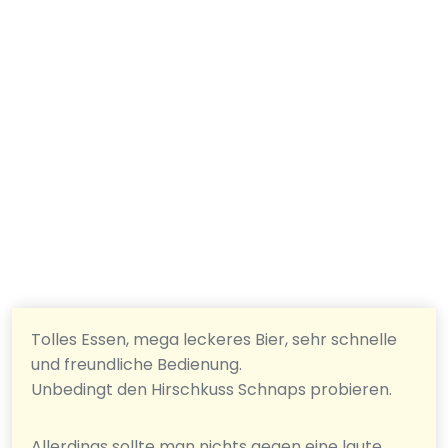
Tolles Essen, mega leckeres Bier, sehr schnelle
und freundliche Bedienung.
Unbedingt den Hirschkuss Schnaps probieren.
Allerdings sollte man nichts gegen eine laute