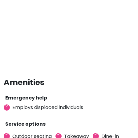
Amenities
Emergency help
Employs displaced individuals
Service options
Outdoor seating
Takeaway
Dine-in