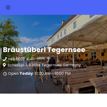
Bräustüberl Tegernsee
+49 8022 4141
Schloßpl. 1, 83684 Tegernsee Germany
Open
Today
: 10:00 AM - 10:00 PM