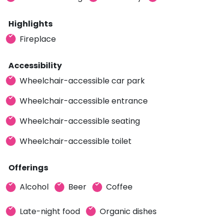
Highlights
Fireplace
Accessibility
Wheelchair-accessible car park
Wheelchair-accessible entrance
Wheelchair-accessible seating
Wheelchair-accessible toilet
Offerings
Alcohol
Beer
Coffee
Late-night food
Organic dishes