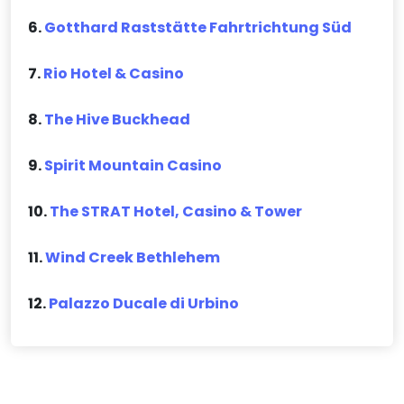
6.
Gotthard Raststätte Fahrtrichtung Süd
7.
Rio Hotel & Casino
8.
The Hive Buckhead
9.
Spirit Mountain Casino
10.
The STRAT Hotel, Casino & Tower
11.
Wind Creek Bethlehem
12.
Palazzo Ducale di Urbino