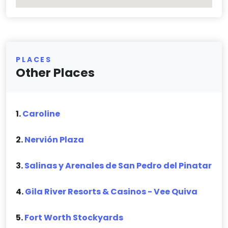
PLACES
Other Places
1.
Caroline
2.
Nervión Plaza
3.
Salinas y Arenales de San Pedro del Pinatar
4.
Gila River Resorts & Casinos - Vee Quiva
5.
Fort Worth Stockyards