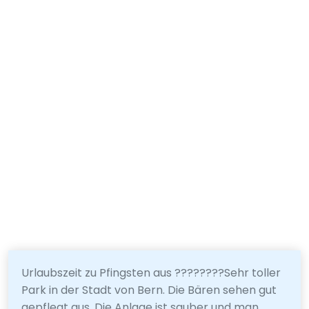
Urlaubszeit zu Pfingsten aus ????????Sehr toller
Park in der Stadt von Bern. Die Bären sehen gut
gepflegt aus. Die Anlage ist sauber und man