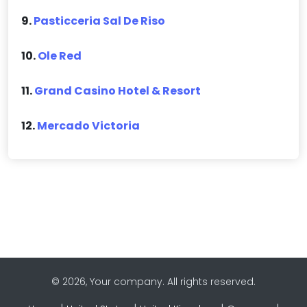
9.
Pasticceria Sal De Riso
10.
Ole Red
11.
Grand Casino Hotel & Resort
12.
Mercado Victoria
© 2026, Your company. All rights reserved.