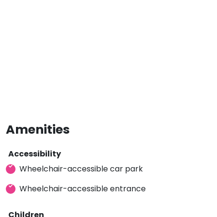
Amenities
Accessibility
Wheelchair-accessible car park
Wheelchair-accessible entrance
Children