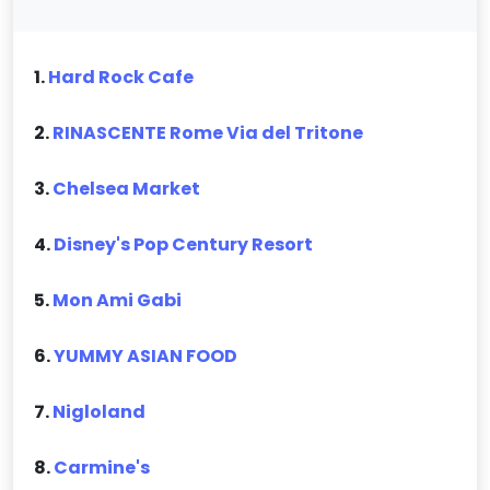
1.
Hard Rock Cafe
2.
RINASCENTE Rome Via del Tritone
3.
Chelsea Market
4.
Disney's Pop Century Resort
5.
Mon Ami Gabi
6.
YUMMY ASIAN FOOD
7.
Nigloland
8.
Carmine's