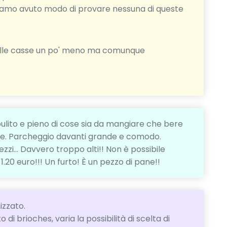
iamo avuto modo di provare nessuna di queste
 alle casse un po' meno ma comunque
ulito e pieno di cose sia da mangiare che bere
ile. Parcheggio davanti grande e comodo.
zzi... Davvero troppo alti!! Non è possibile
20 euro!!! Un furto! È un pezzo di pane!!
izzato.
di brioches, varia la possibilità di scelta di