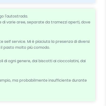
ngo l'autostrada.
e di varie aree, separate da tramezzi aperti, dove
te self service. Mi è piaciuta la presenza di diversi
 il pasto molto più comodo.
 di ogni genere, dai biscotti ai cioccolatini, dai
 ampio, ma probabilmente insufficiente durante