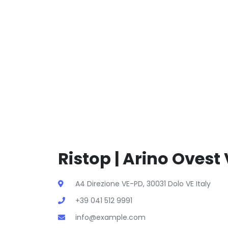
Ristop | Arino Ovest 
A4 Direzione VE-PD, 30031 Dolo VE Italy
+39 041 512 9991
info@example.com