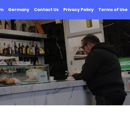
om
Germany
Contact Us
Privacy Policy
Terms of Use