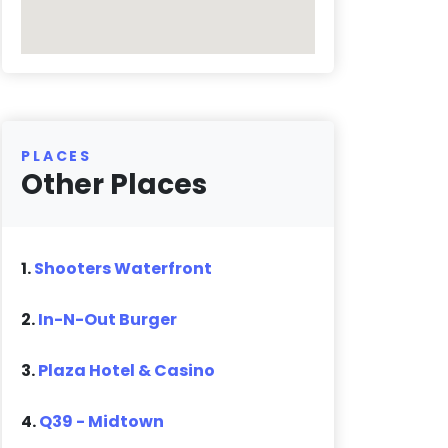
PLACES
Other Places
1.
Shooters Waterfront
2.
In-N-Out Burger
3.
Plaza Hotel & Casino
4.
Q39 - Midtown