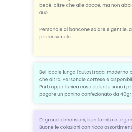
bebè, oltre che alle docce, ma non abb
due.
Personale al bancone solare e gentile,
professionale.
Bel locale lungo l'autostrada, moderno p
che altro. Personale cortese e disponib
Purtroppo l'unica cosa dolente sono i pre
pagare un panino confezionato da 40gr 1.
Di grandi dimensioni, ben fornito e organ
Buone le colazioni con ricco assortimento 