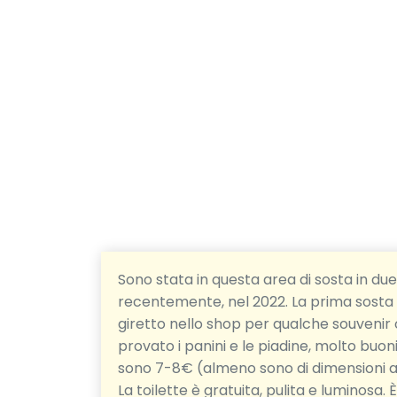
Sono stata in questa area di sosta in du
recentemente, nel 2022. La prima sosta 
giretto nello shop per qualche souveni
provato i panini e le piadine, molto buoni
sono 7-8€ (almeno sono di dimensioni ap
La toilette è gratuita, pulita e luminosa.