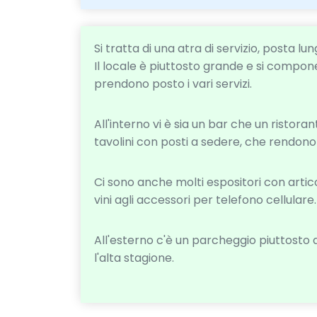
Si tratta di una atra di servizio, posta lu
Il locale è piuttosto grande e si compon
prendono posto i vari servizi.
All'interno vi è sia un bar che un ristoran
tavolini con posti a sedere, che rendono
Ci sono anche molti espositori con articoli
vini agli accessori per telefono cellulare.
All'esterno c'è un parcheggio piuttosto
l'alta stagione.