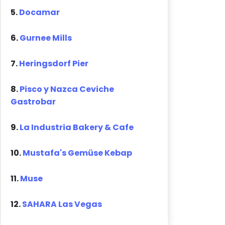
5.
Docamar
6.
Gurnee Mills
7.
Heringsdorf Pier
8.
Pisco y Nazca Ceviche
Gastrobar
9.
La Industria Bakery & Cafe
10.
Mustafa's Gemüse Kebap
11.
Muse
12.
SAHARA Las Vegas