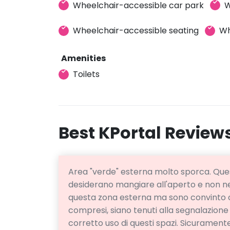
Wheelchair-accessible car park
W
Wheelchair-accessible seating
Wh
Amenities
Toilets
Best KPortal Review
Area "verde" esterna molto sporca. Quest
desiderano mangiare all'aperto e non nel
questa zona esterna ma sono convinto c
compresi, siano tenuti alla segnalazione
corretto uso di questi spazi. Sicuramente