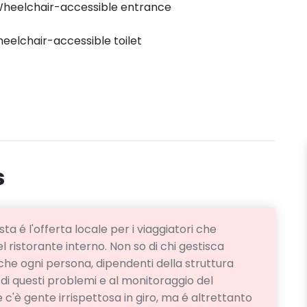
heelchair-accessible entrance
eelchair-accessible toilet
s
a é l'offerta locale per i viaggiatori che
 ristorante interno. Non so di chi gestisca
he ogni persona, dipendenti della struttura
 di questi problemi e al monitoraggio del
 c'è gente irrispettosa in giro, ma é altrettanto