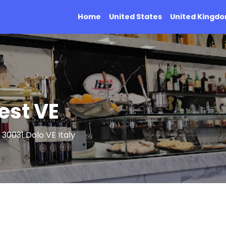
Home
United States
United Kingd
est VE
30031 Dolo VE Italy