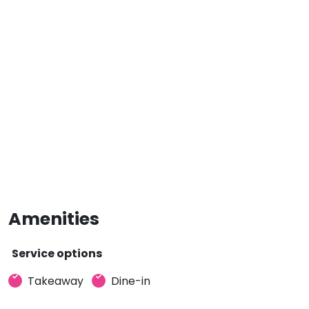
Amenities
Service options
Takeaway
Dine-in