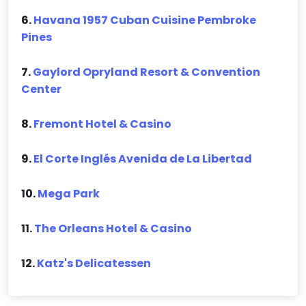
6.
Havana 1957 Cuban Cuisine Pembroke
Pines
7.
Gaylord Opryland Resort & Convention
Center
8.
Fremont Hotel & Casino
9.
El Corte Inglés Avenida de La Libertad
10.
Mega Park
11.
The Orleans Hotel & Casino
12.
Katz's Delicatessen