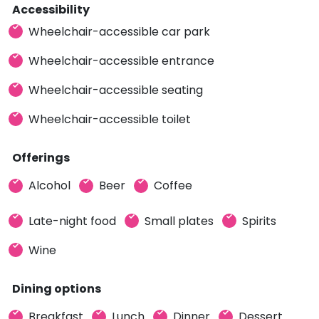
Accessibility
Wheelchair-accessible car park
Wheelchair-accessible entrance
Wheelchair-accessible seating
Wheelchair-accessible toilet
Offerings
Alcohol
Beer
Coffee
Late-night food
Small plates
Spirits
Wine
Dining options
Breakfast
Lunch
Dinner
Dessert