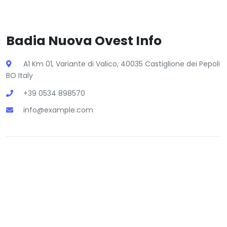
Badia Nuova Ovest Info
A1 Km 01, Variante di Valico, 40035 Castiglione dei Pepoli
BO Italy
+39 0534 898570
info@example.com