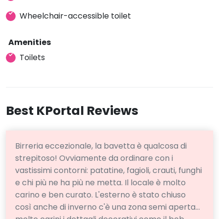
Wheelchair-accessible toilet
Amenities
Toilets
Best KPortal Reviews
Birreria eccezionale, la bavetta è qualcosa di
strepitoso! Ovviamente da ordinare con i
vastissimi contorni: patatine, fagioli, crauti, funghi
e chi più ne ha più ne metta. Il locale è molto
carino e ben curato. L'esterno è stato chiuso
così anche di inverno c'è una zona semi aperta...