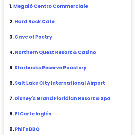
1.
Megalò Centro Commerciale
2.
Hard Rock Cafe
3.
Cave of Poetry
4.
Northern Quest Resort & Casino
5.
Starbucks Reserve Roastery
6.
Salt Lake City International Airport
7.
Disney's Grand Floridian Resort & Spa
8.
El Corte Inglés
9.
Phil's BBQ