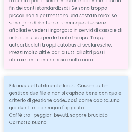
La scelta per le soste in autostrada vede posti in
fin dei conti standardizzati. Se sono troppo
piccoli non ti permettono una sosta in relax, se
sono grandi rischiano comunque di essere
affollati e vederti ingorgato in servizi di cassa e di
ristoro in cui si perde tanto tempo. Troppi
autoarticolati troppi autobus di scolaresche.
Prezzi molto alti e pari a tutti gli altri posti,
rifornimento anche esso molto caro
Fila inaccettabilmente lunga. Cassiera che
gestisce due file e non si capisce bene con quale
criterio di gestione code...così come capita...uno
qui, due li...e poi magari l'opposto.
Caffè tra i peggiori bevuti, sapore bruciato.
Cornetto buono.