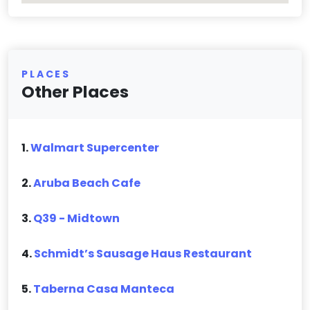
PLACES
Other Places
1.
Walmart Supercenter
2.
Aruba Beach Cafe
3.
Q39 - Midtown
4.
Schmidt’s Sausage Haus Restaurant
5.
Taberna Casa Manteca