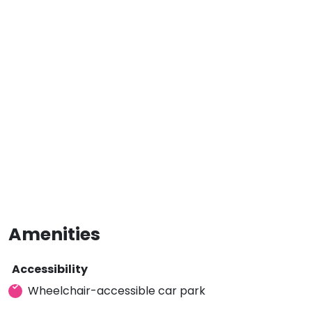
Amenities
Accessibility
Wheelchair-accessible car park