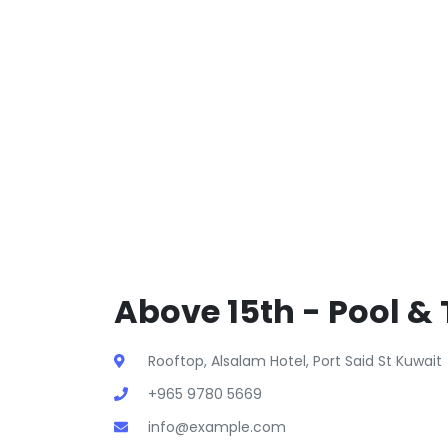
Above 15th - Pool & 
Rooftop, Alsalam Hotel, Port Said St Kuwait
+965 9780 5669
info@example.com