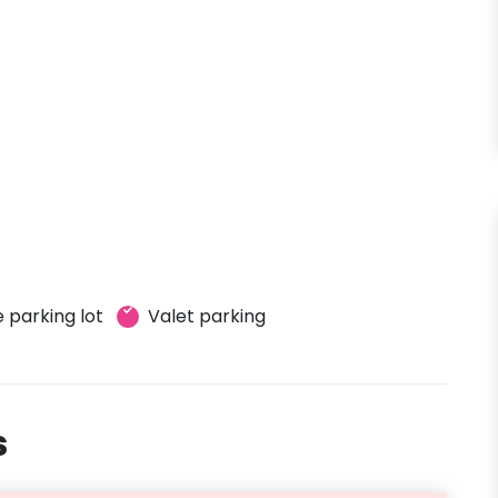
 parking lot
Valet parking
s