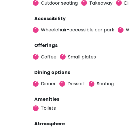
Outdoor seating
Takeaway
Di
Accessibility
Wheelchair-accessible car park
W
Offerings
Coffee
Small plates
Dining options
Dinner
Dessert
Seating
Amenities
Toilets
Atmosphere