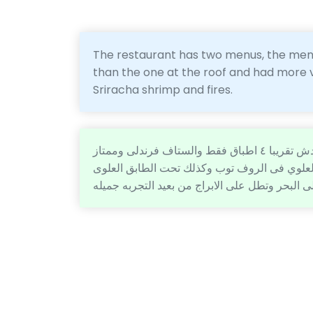
The restaurant has two menus, the menu
than the one at the roof and had more v
Sriracha shrimp and fires.
الكميه قليله والاكل لذيذ المنيو قليل الاكلات فيه يعنى المين دش تقريبا ٤ اطباق فقط والستاف فرندلى وممتاز
 العلوي فى الروف توب وكذلك تحت الطابق العلوى
ى البحر وتطل على الابراج من بعيد التجربه جميله