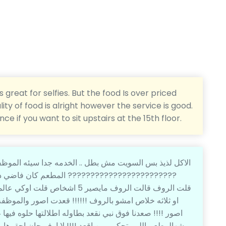
 great for selfies. But the food Is over priced
ity of food is alright however the service is good.
 if you want to sit upstairs at the 15th floor.
الاكل لذيذ بس السويت مش بطل .. الخدمه جدا سيئه الموظفي
قلت الروف قالت الروف مايصير 5 
او ثلاثه خلاص امشو بالروف !!!!!! قعدت اصور والموظ
شهالمطعم اللي يتحكم بوين اقعد !!!! لا اوفر جان احقرها 