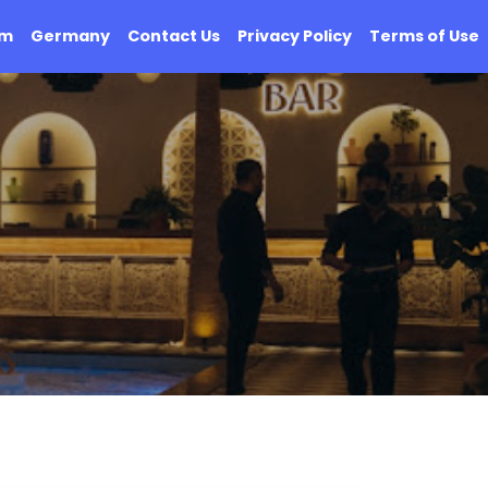
om
Germany
Contact Us
Privacy Policy
Terms of Use