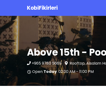
KobiFikirleri
Above 15th - Poo
+965 9780 5669
Rooftop, Alsalam Ho
Open
Today
: 02:00 AM - 11:00 PM