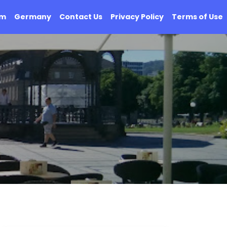
om
Germany
Contact Us
Privacy Policy
Terms of Use