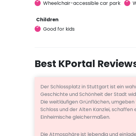
Wheelchair-accessible car park
W
Children
Good for kids
Best KPortal Review
Der Schlossplatz in Stuttgart ist ein w
Geschichte und Schönheit der Stadt wid
Die weitläufigen Grünflächen, umgebe
Schloss und der Alten Kanzlei, schaffen 
Einheimische gleichermaßen.
Die Atmosphäre ist lebendig und einla