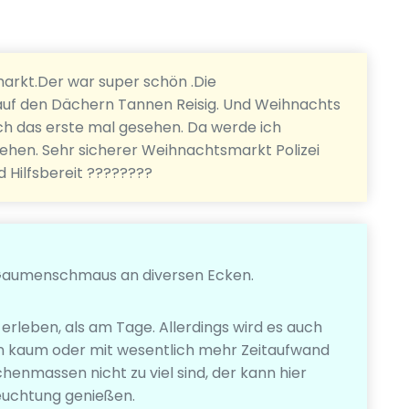
rkt.Der war super schön .Die
f den Dächern Tannen Reisig. Und Weihnachts
 ich das erste mal gesehen. Da werde ich
gehen. Sehr sicherer Weihnachtsmarkt Polizei
d Hilfsbereit ????????
 Gaumenschmaus an diversen Ecken.
rleben, als am Tage. Allerdings wird es auch
 kaum oder mit wesentlich mehr Zeitaufwand
enmassen nicht zu viel sind, der kann hier
leuchtung genießen.