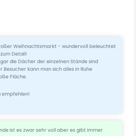
 großer Weihnachtsmarkt - wundervoll beleuchtet
 zum Detail!
ogar die Dächer der einzelnen Stände sind
r Besucher kann man sich alles in Ruhe
roße Fläche.
 zu empfehlen!
 ist es zwar sehr voll aber es gibt immer