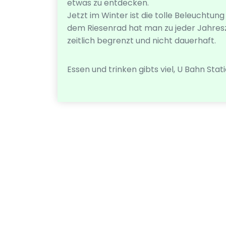
etwas zu entdecken.
Jetzt im Winter ist die tolle Beleuchtun
dem Riesenrad hat man zu jeder Jahresze
zeitlich begrenzt und nicht dauerhaft.
Essen und trinken gibts viel, U Bahn Sta