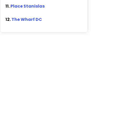
11.
Place Stanislas
12.
The Wharf DC