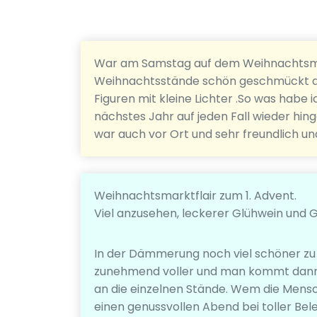
War am Samstag auf dem Weihnachtsma
Weihnachtsstände schön geschmückt au
Figuren mit kleine Lichter .So was habe
nächstes Jahr auf jeden Fall wieder hin
war auch vor Ort und sehr freundlich un
Weihnachtsmarktflair zum 1. Advent.
Viel anzusehen, leckerer Glühwein und
In der Dämmerung noch viel schöner zu e
zunehmend voller und man kommt dann
an die einzelnen Stände. Wem die Mensch
einen genussvollen Abend bei toller Be