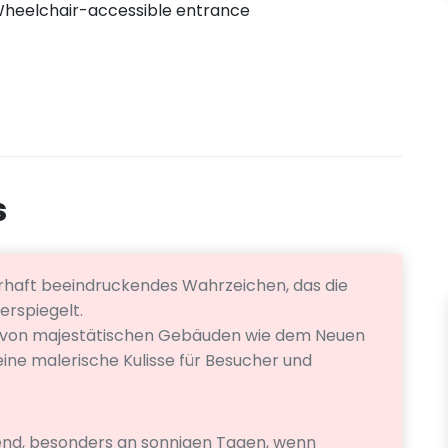
heelchair-accessible entrance
s
ahrhaft beeindruckendes Wahrzeichen, das die
erspiegelt.
n von majestätischen Gebäuden wie dem Neuen
eine malerische Kulisse für Besucher und
dend, besonders an sonnigen Tagen, wenn