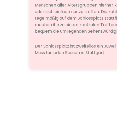
Menschen aller Altersgruppen hierher 
oder sich einfach nur zu treffen. Die za
regelmäßig auf dem Schlossplatz stattfin
machen ihn zu einem zentralen Treffpun
bequem die umliegenden Sehenswürdigk
Der Schlossplatz ist zweifellos ein Juwel
Muss für jeden Besuch in Stuttgart.