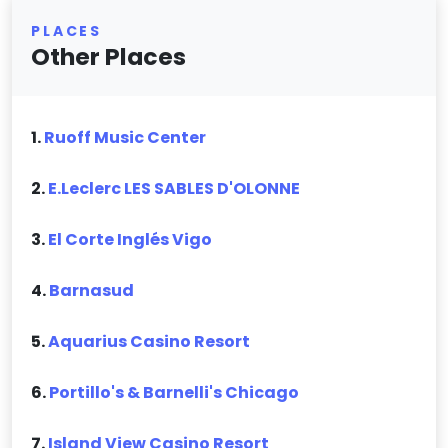
PLACES
Other Places
1.
Ruoff Music Center
2.
E.Leclerc LES SABLES D'OLONNE
3.
El Corte Inglés Vigo
4.
Barnasud
5.
Aquarius Casino Resort
6.
Portillo's & Barnelli's Chicago
7.
Island View Casino Resort