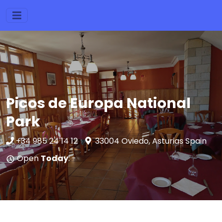
Picos de Europa National
Park
+34 985 24 14 12
33004 Oviedo, Asturias Spain
Open
Today
: -