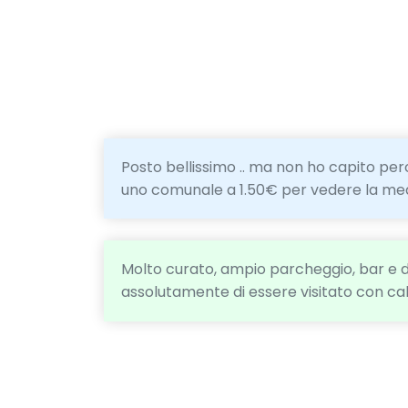
Posto bellissimo .. ma non ho capito perc
uno comunale a 1.50€ per vedere la med
Molto curato, ampio parcheggio, bar e d
assolutamente di essere visitato con c