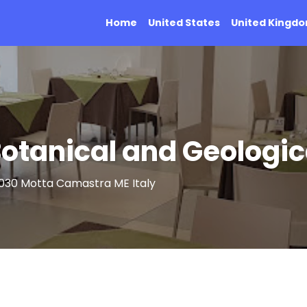
Home
United States
United Kingd
otanical and Geologic
98030 Motta Camastra ME Italy