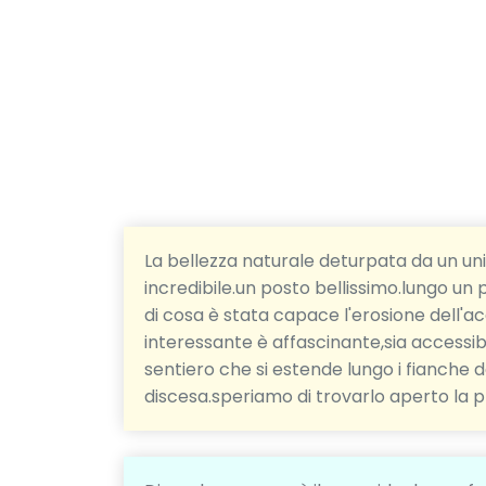
La bellezza naturale deturpata da un un
incredibile.un posto bellissimo.lungo un
di cosa è stata capace l'erosione dell'a
interessante è affascinante,sia accessib
sentiero che si estende lungo i fianche 
discesa.speriamo di trovarlo aperto la p