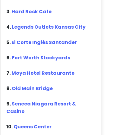
3.
Hard Rock Cafe
4.
Legends Outlets Kansas City
5.
El Corte Inglés Santander
6.
Fort Worth Stockyards
7.
Moya Hotel Restaurante
8.
Old Main Bridge
9.
Seneca Niagara Resort &
Casino
10.
Queens Center