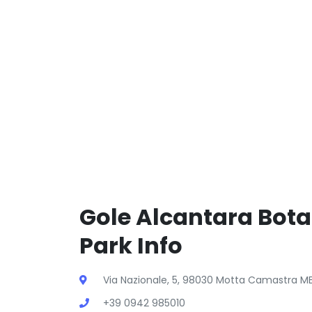
Gole Alcantara Bota
Park Info
Via Nazionale, 5, 98030 Motta Camastra ME 
+39 0942 985010