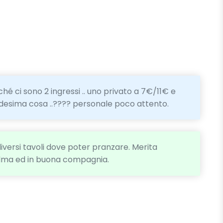
hé ci sono 2 ingressi .. uno privato a 7€/11€ e
esima cosa ..???? personale poco attento.
iversi tavoli dove poter pranzare. Merita
alma ed in buona compagnia.