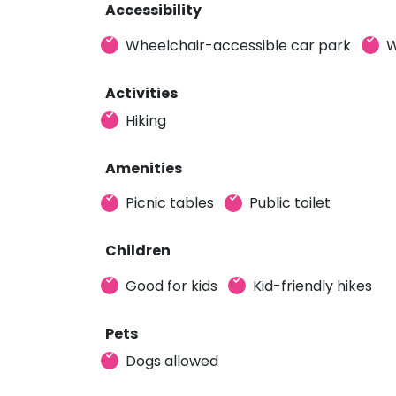
Accessibility
Wheelchair-accessible car park
W
Activities
Hiking
Amenities
Picnic tables
Public toilet
Children
Good for kids
Kid-friendly hikes
Pets
Dogs allowed