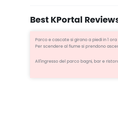
Best KPortal Review
Parco e cascate si girano a piedi in 1 ora 
Per scendere al fiume si prendono ascen
All'ingresso del parco bagni, bar e ristor