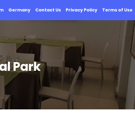
om
Germany
Contact Us
Privacy Policy
Terms of Use
al Park