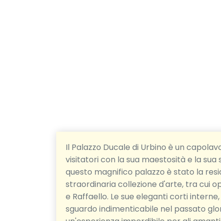
Il Palazzo Ducale di Urbino è un capolav
visitatori con la sua maestosità e la sua 
questo magnifico palazzo è stato la resi
straordinaria collezione d'arte, tra cui o
e Raffaello. Le sue eleganti corti interne
sguardo indimenticabile nel passato glori