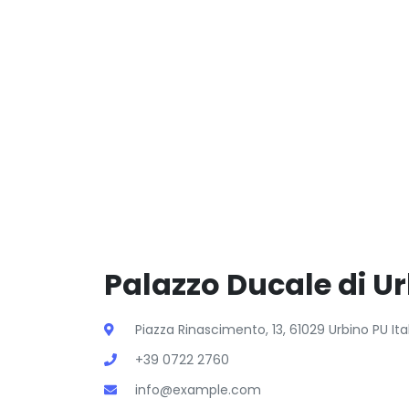
Palazzo Ducale di Ur
Piazza Rinascimento, 13, 61029 Urbino PU Ita
+39 0722 2760
info@example.com