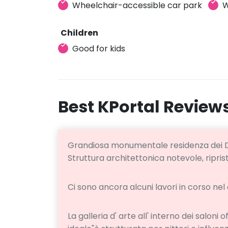
Wheelchair-accessible car park
W
Children
Good for kids
Best KPortal Review
Grandiosa monumentale residenza dei D
Struttura architettonica notevole, ripr
Ci sono ancora alcuni lavori in corso nel 
La galleria d' arte all' interno dei saloni