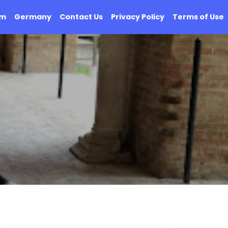
om
Germany
Contact Us
Privacy Policy
Terms of Use