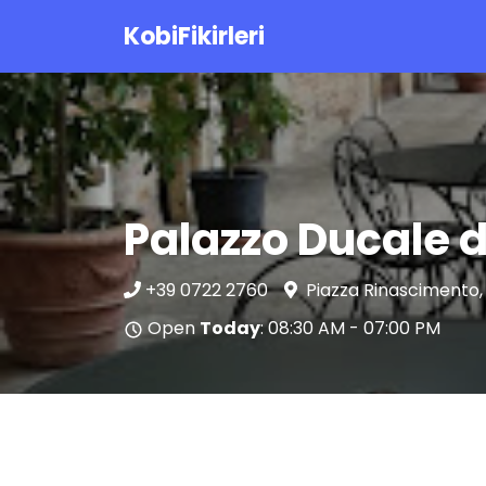
KobiFikirleri
Palazzo Ducale d
+39 0722 2760
Piazza Rinascimento, 
Open
Today
: 08:30 AM - 07:00 PM