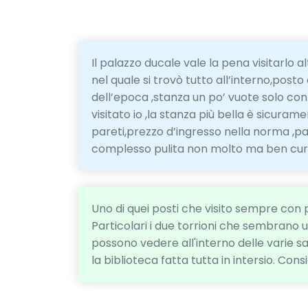
Il palazzo ducale vale la pena visitarlo 
nel quale si trovò tutto all’interno,pos
dell’epoca ,stanza un po’ vuote solo co
visitato io ,la stanza più bella è sicurame
pareti,prezzo d’ingresso nella norma ,pa
complesso pulita non molto ma ben cu
Uno di quei posti che visito sempre con 
Particolari i due torrioni che sembrano u
possono vedere all'interno delle varie s
la biblioteca fatta tutta in intersio. Consi