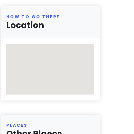
HOW TO GO THERE
Location
PLACES
Other Places