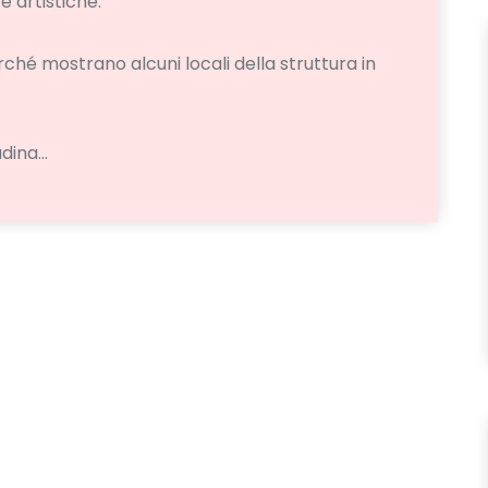
e artistiche.
ché mostrano alcuni locali della struttura in
ina...