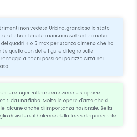
altrimenti non vedete Urbino,,grandioso lo stato
to curato ben tenuto mancano soltanto i mobili
n dei quadri 4 o 5 max per stanza almeno che ho
nte quella con delle figure di legno sulle
rcheggio a pochi passi del palazzo città nel
rata
piacere, ogni volta mi emoziona e stupisce.
sciti da una fiaba. Molte le opere d'arte che si
ale, alcune anche di importanza nazionale. Bella
glio di visitere il balcone della facciata principale.