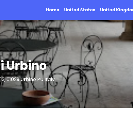
Home
United States
United Kingd
i Urbino
13, 61029 Urbino PU Italy