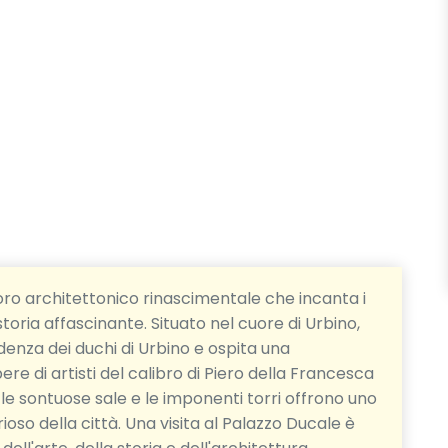
oro architettonico rinascimentale che incanta i
storia affascinante. Situato nel cuore di Urbino,
denza dei duchi di Urbino e ospita una
pere di artisti del calibro di Piero della Francesca
, le sontuose sale e le imponenti torri offrono uno
oso della città. Una visita al Palazzo Ducale è