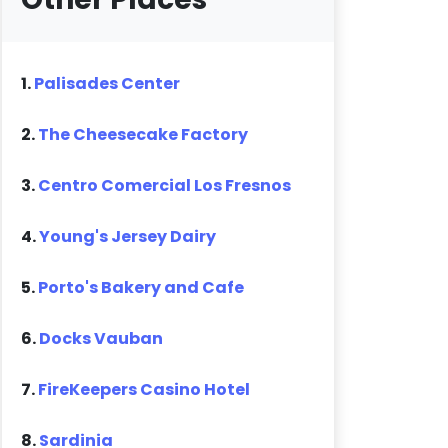
1.
Palisades Center
2.
The Cheesecake Factory
3.
Centro Comercial Los Fresnos
4.
Young's Jersey Dairy
5.
Porto's Bakery and Cafe
6.
Docks Vauban
7.
FireKeepers Casino Hotel
8.
Sardinia