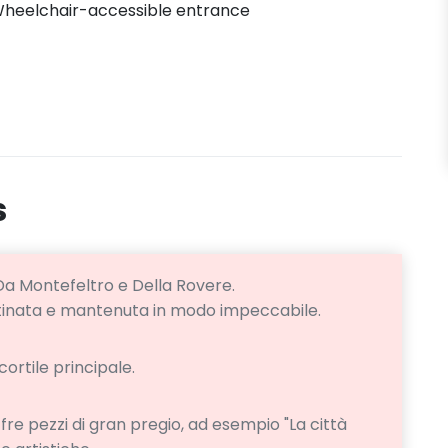
heelchair-accessible entrance
s
a Montefeltro e Della Rovere.
istinata e mantenuta in modo impeccabile.
cortile principale.
 offre pezzi di gran pregio, ad esempio "La città