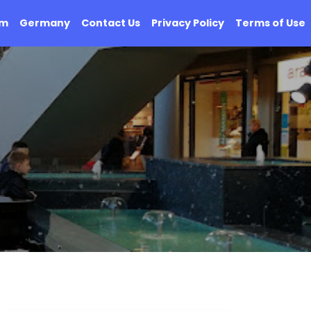
om
Germany
Contact Us
Privacy Policy
Terms of Use