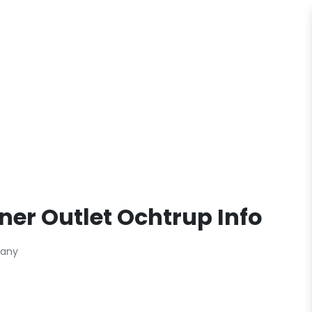
er Outlet Ochtrup Info
many