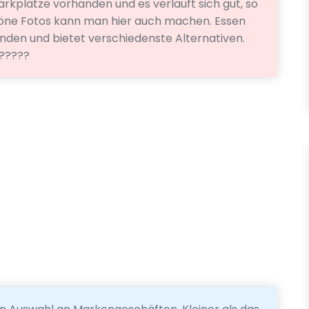
rkplätze vorhanden und es verläuft sich gut, so
höne Fotos kann man hier auch machen. Essen
handen und bietet verschiedenste Alternativen.
??????