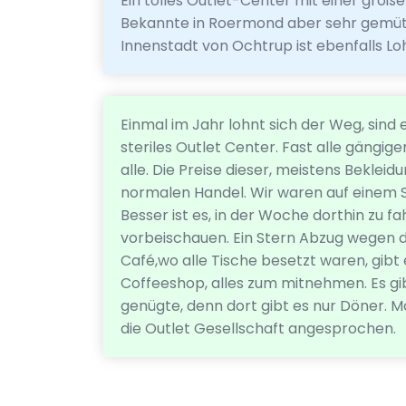
Ein tolles Outlet-Center mit einer groß
Bekannte in Roermond aber sehr gemütli
Innenstadt von Ochtrup ist ebenfalls L
Einmal im Jahr lohnt sich der Weg, sind 
steriles Outlet Center. Fast alle gängig
alle. Die Preise dieser, meistens Bekleid
normalen Handel. Wir waren auf einem S
Besser ist es, in der Woche dorthin zu fa
vorbeischauen. Ein Stern Abzug wegen 
Café,wo alle Tische besetzt waren, gibt
Coffeeshop, alles zum mitnehmen. Es gib
genügte, denn dort gibt es nur Döner. Mc
die Outlet Gesellschaft angesprochen.