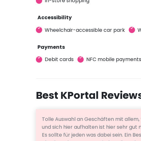
In-store shopping
Accessibility
Wheelchair-accessible car park
W
Payments
Debit cards
NFC mobile payment
Best KPortal Review
Tolle Auswahl an Geschäften mit allem
und sich hier aufhalten ist hier sehr gut
Es sollte für jeden was dabei sein. Ein Be