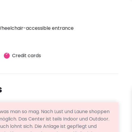
heelchair-accessible entrance
s
Credit cards
s
, was man so mag. Nach Lust und Laune shoppen
 möglich. Das Center ist teils Indoor und Outdoor.
such lohnt sich. Die Anlage ist gepflegt und