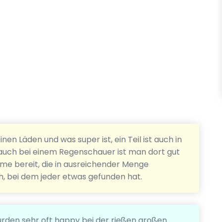
nen Läden und was super ist, ein Teil ist auch in
auch bei einem Regenschauer ist man dort gut
rme bereit, die in ausreichender Menge
h, bei dem jeder etwas gefunden hat.
urden sehr oft happy bei der rießen großen