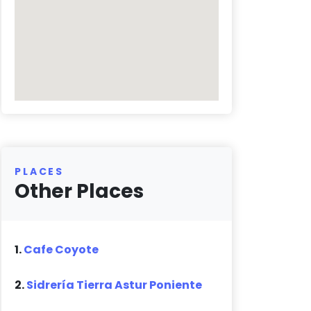
PLACES
Other Places
1.
Cafe Coyote
2.
Sidrería Tierra Astur Poniente