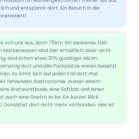
en Auswahl an Markengeschäften. Kleiner als das
ch und entspannt dort. Ein Besuch in die
ohnenswert!
es von uns aus, doch 75km. Ein sauberes, fast
en Markenwaren sind hier erhältlich, aber nicht
ung, sind schon etwa 30% günstiger als im
amstag dort und alle Parkplätze waren besetzt.
hren. Es lohnt sich auf jeden Fall dort mal
der fehlenden Gastronomie. Ausser einem
 eine Bratwurstbude, eine Saftbar und einen
t auch eine Gastro ecke. Ein kurzer Blick
 Donald ist dort nicht mehr vorhanden. Hier ist