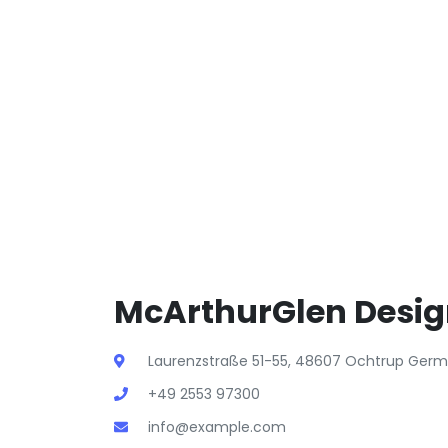
McArthurGlen Design
Laurenzstraße 51-55, 48607 Ochtrup Ger
+49 2553 97300
info@example.com