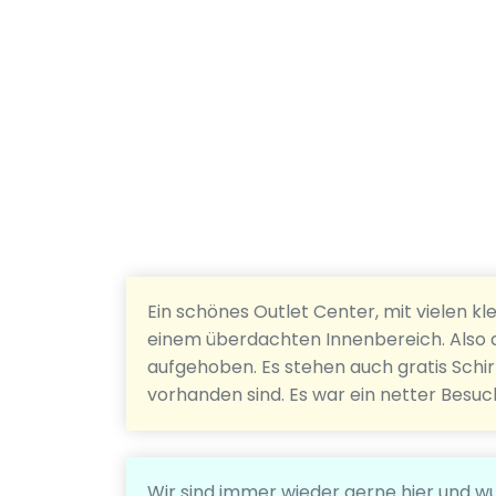
Ein schönes Outlet Center, mit vielen klei
einem überdachten Innenbereich. Also 
aufgehoben. Es stehen auch gratis Schi
vorhanden sind. Es war ein netter Besuc
Wir sind immer wieder gerne hier und w