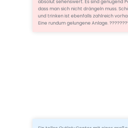
absolut sehenswert. Es sind genügend Pa
dass man sich nicht drängeln muss. Sc
und trinken ist ebenfalls zahlreich vor
Eine rundum gelungene Anlage. ??????