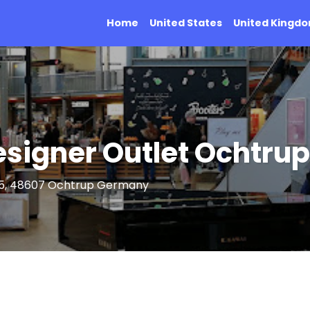
Home
United States
United Kingd
signer Outlet Ochtrup
55, 48607 Ochtrup Germany