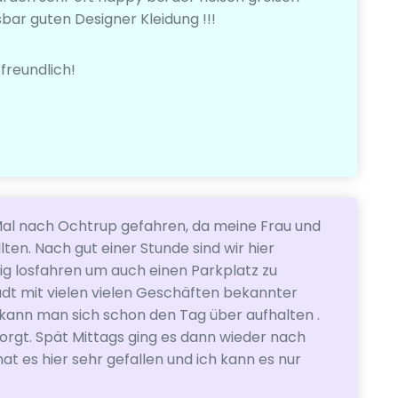
bar guten Designer Kleidung !!!
 freundlich!
Mal nach Ochtrup gefahren, da meine Frau und
ten. Nach gut einer Stunde sind wir hier
 losfahren um auch einen Parkplatz zu
tadt mit vielen vielen Geschäften bekannter
 kann man sich schon den Tag über aufhalten .
sorgt. Spät Mittags ging es dann wieder nach
at es hier sehr gefallen und ich kann es nur