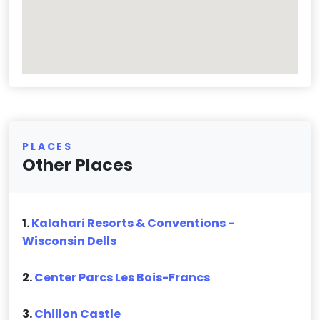
PLACES
Other Places
1.
Kalahari Resorts & Conventions -
Wisconsin Dells
2.
Center Parcs Les Bois-Francs
3.
Chillon Castle