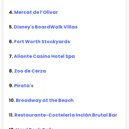
4.
Mercat de l’Olivar
5.
Disney's BoardWalk Villas
6.
Fort Worth Stockyards
7.
Aliante Casino Hotel Spa
8.
Zoo de Cerza
9.
Pirata's
10.
Broadway at the Beach
11.
Restaurante-Coctelería Inclán Brutal Bar