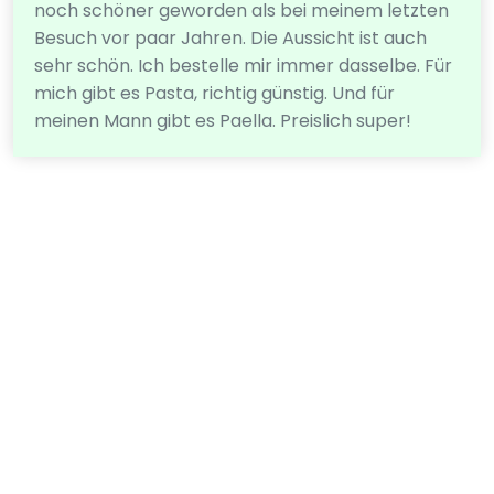
noch schöner geworden als bei meinem letzten
Besuch vor paar Jahren. Die Aussicht ist auch
sehr schön. Ich bestelle mir immer dasselbe. Für
mich gibt es Pasta, richtig günstig. Und für
meinen Mann gibt es Paella. Preislich super!