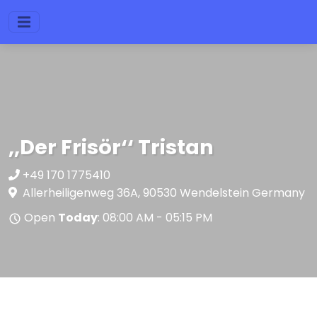
,,Der Frisör‘‘ Tristan
+49 170 1775410
Allerheiligenweg 36A, 90530 Wendelstein Germany
Open
Today
: 08:00 AM - 05:15 PM