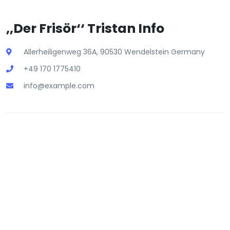
,,Der Frisör‘‘ Tristan Info
Allerheiligenweg 36A, 90530 Wendelstein Germany
+49 170 1775410
info@example.com