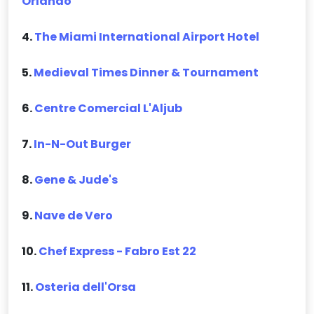
Orlando
4.
The Miami International Airport Hotel
5.
Medieval Times Dinner & Tournament
6.
Centre Comercial L'Aljub
7.
In-N-Out Burger
8.
Gene & Jude's
9.
Nave de Vero
10.
Chef Express - Fabro Est 22
11.
Osteria dell'Orsa