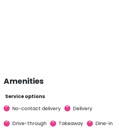
Amenities
Service options
No-contact delivery
Delivery
Drive-through
Takeaway
Dine-in