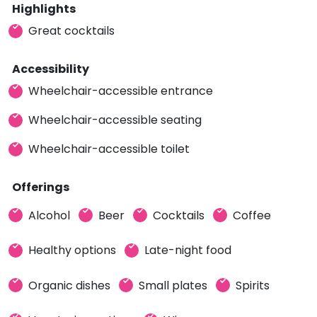
Highlights
Great cocktails
Accessibility
Wheelchair-accessible entrance
Wheelchair-accessible seating
Wheelchair-accessible toilet
Offerings
Alcohol
Beer
Cocktails
Coffee
Healthy options
Late-night food
Organic dishes
Small plates
Spirits