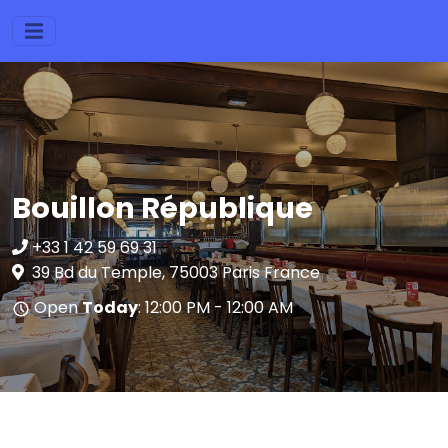
Bouillon République
+33 1 42 59 69 31
39 Bd du Temple, 75003 Paris France
Open
Today
: 12:00 PM - 12:00 AM