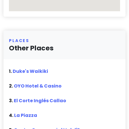
PLACES
Other Places
1.
Duke's Waikiki
2.
OYO Hotel & Casino
3.
El Corte Inglés Callao
4.
La Piazza