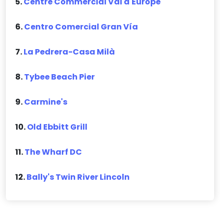
5.
Centre Commercial Val d'Europe
6.
Centro Comercial Gran Vía
7.
La Pedrera-Casa Milà
8.
Tybee Beach Pier
9.
Carmine's
10.
Old Ebbitt Grill
11.
The Wharf DC
12.
Bally's Twin River Lincoln