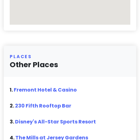
PLACES
Other Places
1.
Fremont Hotel & Casino
2.
230 Fifth Rooftop Bar
3.
Disney's All-Star Sports Resort
4.
The Mills at Jersey Gardens