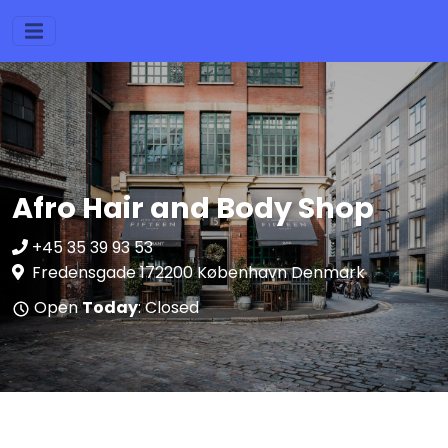
Afro Hair and Body Shop
+45 35 39 93 53
Fredensgade 172200 København Denmark
Open
Today
: Closed