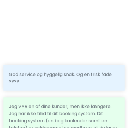
God service og hyggelig snak. Og en frisk fade
????
Jeg VAR en af dine kunder, men ikke længere.
Jeg har ikke tillid til dit booking system. Dit
booking system (en bog kanlender samt en
telefon) er ældgammel og medfører at du laver