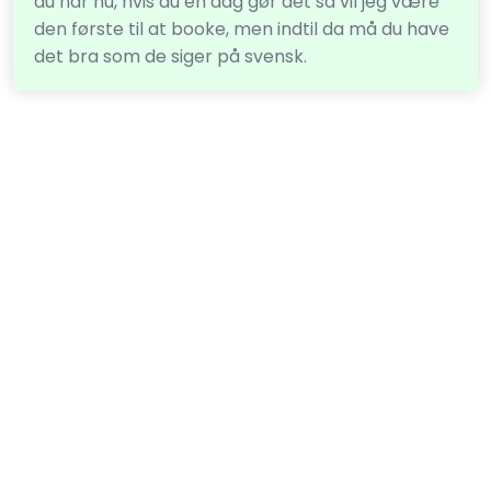
du har nu, hvis du en dag gør det så vil jeg være
den første til at booke, men indtil da må du have
det bra som de siger på svensk.