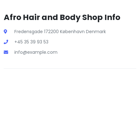
Afro Hair and Body Shop Info
Fredensgade 172200 København Denmark
+45 35 39 93 53
info@example.com