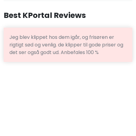
Best KPortal Reviews
Jeg blev klippet hos dem igår, og frisøren er
rigtigt sød og venlig. de klipper til gode priser og
det ser også godt ud. Anbefales 100 %