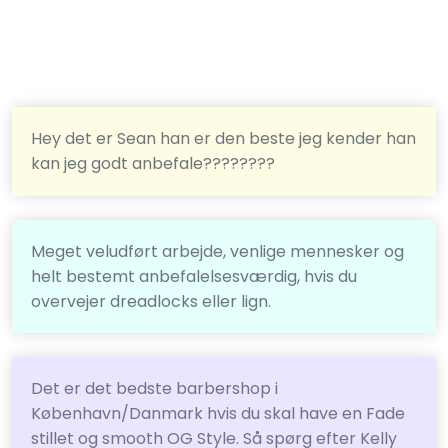
Hey det er Sean han er den beste jeg kender han
kan jeg godt anbefale????????
Meget veludført arbejde, venlige mennesker og
helt bestemt anbefalelsesværdig, hvis du
overvejer dreadlocks eller lign.
Det er det bedste barbershop i
København/Danmark hvis du skal have en Fade
stillet og smooth OG Style. Så spørg efter Kelly