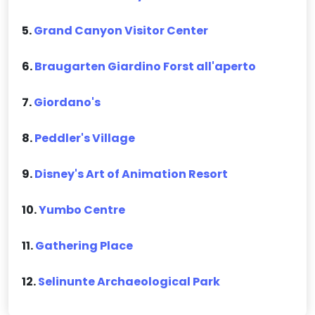
5.
Grand Canyon Visitor Center
6.
Braugarten Giardino Forst all'aperto
7.
Giordano's
8.
Peddler's Village
9.
Disney's Art of Animation Resort
10.
Yumbo Centre
11.
Gathering Place
12.
Selinunte Archaeological Park