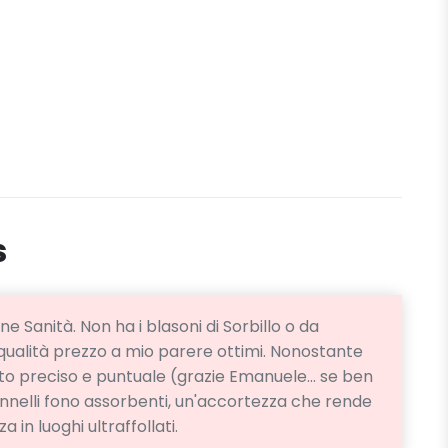
s
one Sanità. Non ha i blasoni di Sorbillo o da
qualità prezzo a mio parere ottimi. Nonostante
 stato preciso e puntuale (grazie Emanuele... se ben
annelli fono assorbenti, un'accortezza che rende
in luoghi ultraffollati.