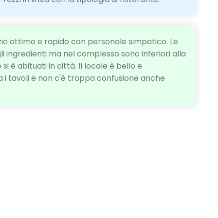
vizio ottimo e rapido con personale simpatico. Le
i ingredienti ma nel complesso sono inferiori alla
i è abituati in città. Il locale è bello e
a i tavoli e non c'è troppa confusione anche