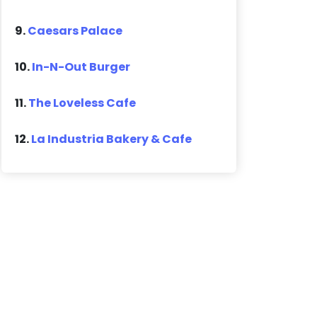
9.
Caesars Palace
10.
In-N-Out Burger
11.
The Loveless Cafe
12.
La Industria Bakery & Cafe