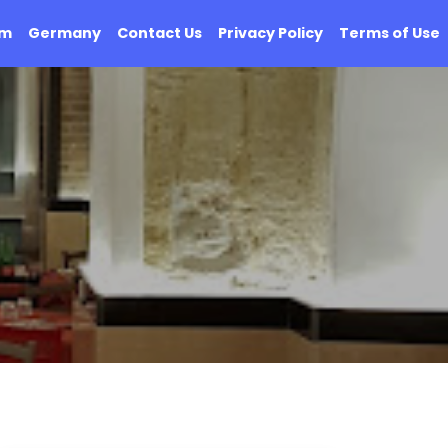
om
Germany
Contact Us
Privacy Policy
Terms of Use