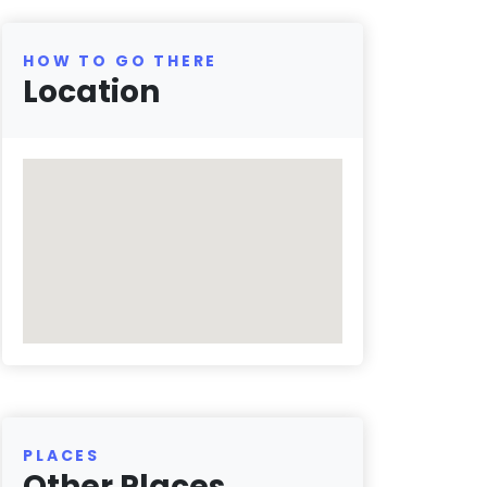
HOW TO GO THERE
Location
PLACES
Other Places