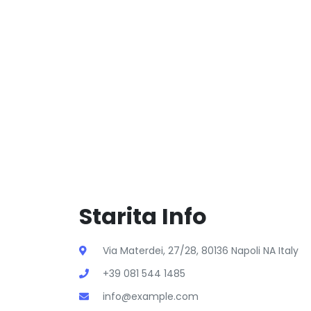
Starita Info
Via Materdei, 27/28, 80136 Napoli NA Italy
+39 081 544 1485
info@example.com