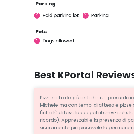
Parking
Paid parking lot
Parking
Pets
Dogs allowed
Best KPortal Review
Pizzeria tra le più antiche nei pressi di ri
Michele ma con tempi di attesa e pizze 
l'infinità di tavoli occupati il servizio è
ricordo). Apprezzabile la presenza di p
sicuramente più piacevole la permanenza 