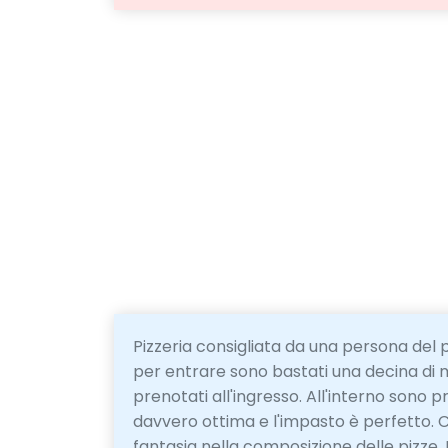
Pizzeria consigliata da una persona del 
per entrare sono bastati una decina di m
prenotati all'ingresso. All'interno sono 
davvero ottima e l'impasto è perfetto. Co
fantasia nella composizione delle pizze. Pr