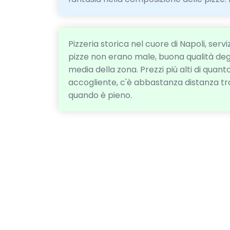
Pizzeria storica nel cuore di Napoli, ser
pizze non erano male, buona qualità degl
media della zona. Prezzi più alti di quanto s
accogliente, c'è abbastanza distanza tr
quando è pieno.