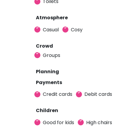
Toilets
Atmosphere
Casual
Cosy
Crowd
Groups
Planning
Payments
Credit cards
Debit cards
Children
Good for kids
High chairs