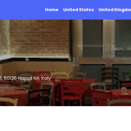
Home
United States
United Kingd
, 80136 Napoli NA Italy