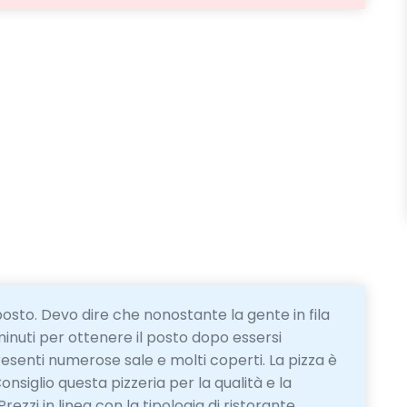
posto. Devo dire che nonostante la gente in fila
inuti per ottenere il posto dopo essersi
presenti numerose sale e molti coperti. La pizza è
nsiglio questa pizzeria per la qualità e la
ezzi in linea con la tipologia di ristorante.