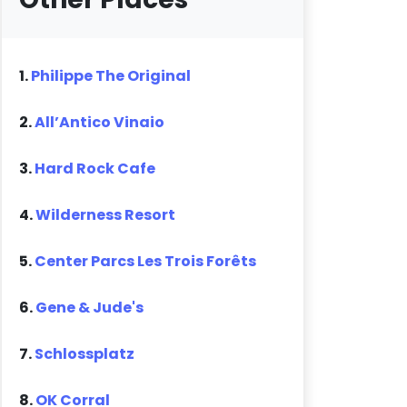
1.
Philippe The Original
2.
All’Antico Vinaio
3.
Hard Rock Cafe
4.
Wilderness Resort
5.
Center Parcs Les Trois Forêts
6.
Gene & Jude's
7.
Schlossplatz
8.
OK Corral