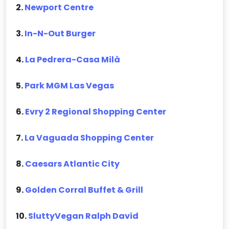
2.
Newport Centre
3.
In-N-Out Burger
4.
La Pedrera-Casa Milà
5.
Park MGM Las Vegas
6.
Evry 2 Regional Shopping Center
7.
La Vaguada Shopping Center
8.
Caesars Atlantic City
9.
Golden Corral Buffet & Grill
10.
SluttyVegan Ralph David