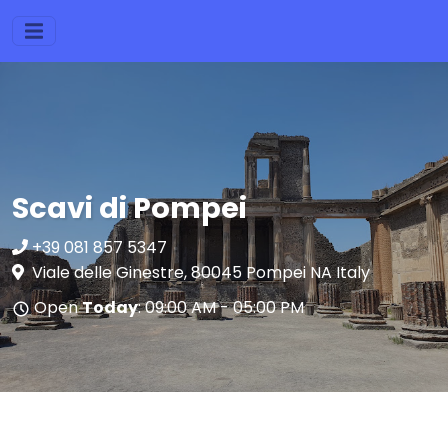
Scavi di Pompei
+39 081 857 5347
Viale delle Ginestre, 80045 Pompei NA Italy
Open
Today
: 09:00 AM - 05:00 PM