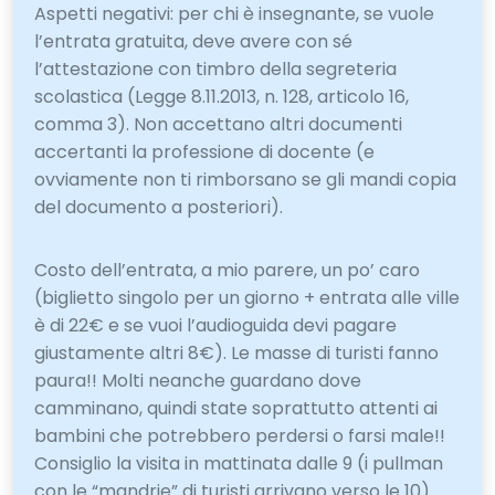
Aspetti negativi: per chi è insegnante, se vuole
l’entrata gratuita, deve avere con sé
l’attestazione con timbro della segreteria
scolastica (Legge 8.11.2013, n. 128, articolo 16,
comma 3). Non accettano altri documenti
accertanti la professione di docente (e
ovviamente non ti rimborsano se gli mandi copia
del documento a posteriori).
Costo dell’entrata, a mio parere, un po’ caro
(biglietto singolo per un giorno + entrata alle ville
è di 22€ e se vuoi l’audioguida devi pagare
giustamente altri 8€). Le masse di turisti fanno
paura!! Molti neanche guardano dove
camminano, quindi state soprattutto attenti ai
bambini che potrebbero perdersi o farsi male!!
Consiglio la visita in mattinata dalle 9 (i pullman
con le “mandrie” di turisti arrivano verso le 10).