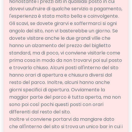
Nonostante i prezzi alti in qualsiasi posto in cui
dovevi usufruire di qualche servizio a pagamento,
l'esperienza è stata molto bella e coinvolgente.
Gli scavi, se dovete girarvi e soffermarci si ogni
angolo del sito, non vi basterebbe un giorno. Se
dovete visitare anche le due grandi ville che
hanno un alzamento del prezzo del biglietto
standard, ma di poco, vi conviene visitarle come
prima cosa in modo da non trovarvi poi sul posto
e trovarlo chiuso. Alcuni posti all'interno del sito
hanno orari di apertura e chiusura diversi dal
resto del parco. Inoltre, alcuni hanno anche
giorni specifici di apertura. Ovviamente la
maggior parte del parco è tutta aperta, ma non
sono poi così pochi questi posti con orari
differenti dal resto del sito.
Inoltre vi conviene portarvi da mangiare dato
che all'interno del sito si trova un unico bar in cui i