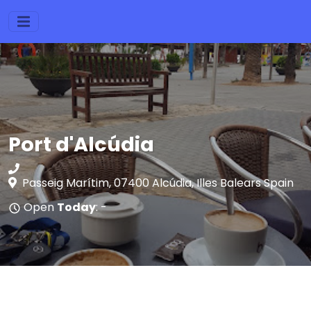
Port d'Alcúdia
Passeig Marítim, 07400 Alcúdia, Illes Balears Spain
Open
Today
: -