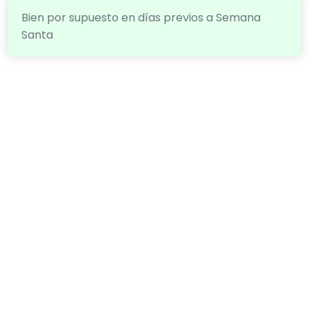
Bien por supuesto en días previos a Semana
Santa