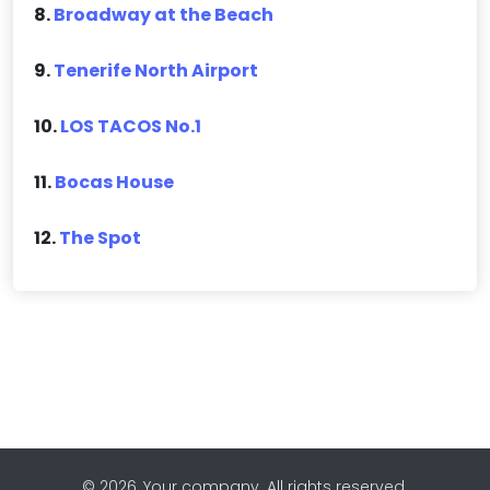
8.
Broadway at the Beach
9.
Tenerife North Airport
10.
LOS TACOS No.1
11.
Bocas House
12.
The Spot
© 2026, Your company. All rights reserved.