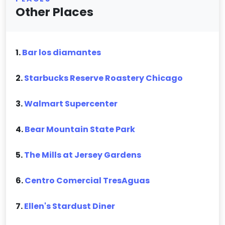
Other Places
1.
Bar los diamantes
2.
Starbucks Reserve Roastery Chicago
3.
Walmart Supercenter
4.
Bear Mountain State Park
5.
The Mills at Jersey Gardens
6.
Centro Comercial TresAguas
7.
Ellen's Stardust Diner