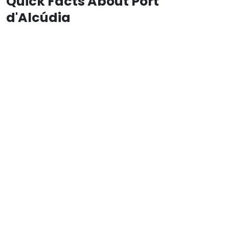
Quick Facts About Port
d'Alcúdia