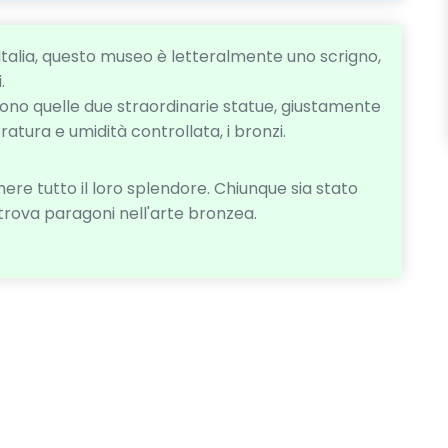
n Italia, questo museo è letteralmente uno scrigno,
.
ono quelle due straordinarie statue, giustamente
atura e umidità controllata, i bronzi.
re tutto il loro splendore. Chiunque sia stato
trova paragoni nell'arte bronzea.