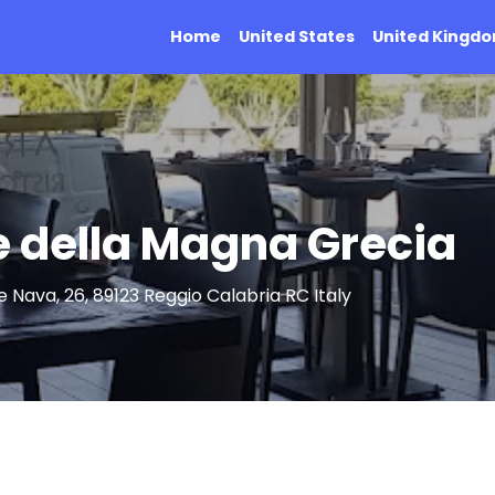
Home
United States
United Kingd
 della Magna Grecia
 Nava, 26, 89123 Reggio Calabria RC Italy