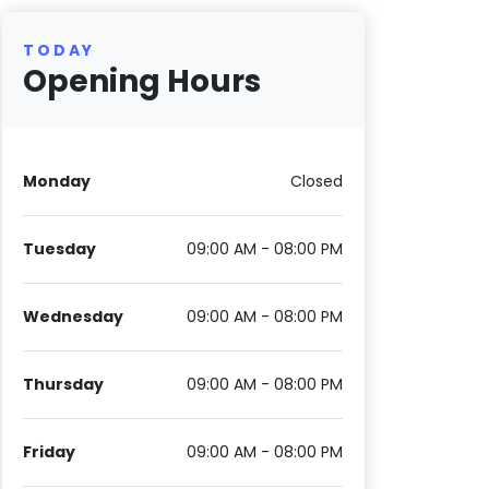
TODAY
Opening Hours
Monday
Closed
Tuesday
09:00 AM - 08:00 PM
Wednesday
09:00 AM - 08:00 PM
Thursday
09:00 AM - 08:00 PM
Friday
09:00 AM - 08:00 PM