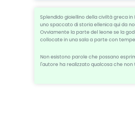
Splendido gioiellino della civiltà greca i
uno spaccato di storia ellenica qui da noi
Ovviamente la parte del leone se la god
collocate in una sala a parte con temper
Non esistono parole che possano esprime
l'autore ha realizzato qualcosa che non 