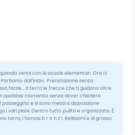
quando venni con le scuole elementari. Ora ci
Partiamo dall'inizio. Prenotazione senza
sa facile... a terra le frecce che ti guidano oltre
no in qualsiasi momento senza dover chiedere
 il passeggino e si sono messi a disposizione
i vari piani. Dentro tutto pulito e organizzato. È
o terra, i famosi b r o n z i. Bellissimi e di grosso
!