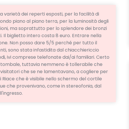
varietà dei reperti esposti, per la facilità di
ndo piano al piano terra, per la luminosità degli
ioni, ma soprattutto per lo splendore dei bronzi
. Il biglietto intero costa 8 euro. Entrare nella
one. Non posso dare 5/5 perché per tutto il
i, sono stata infastidita dal chiacchiericcio
i, ivi comprese telefonate dai/ai familiari. Certo
o tombale, tuttavia nemmeno è tollerabile che
 visitatori che se ne lamentavano, a cogliere per
i Riace che è visibile nello schermo del cortile
nue che provenivano, come in stereofonia, dal
l'ingresso.