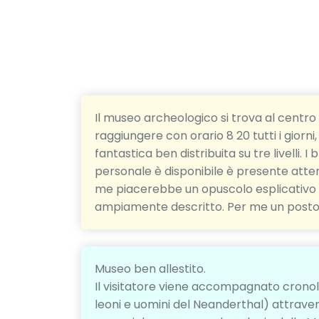
Il museo archeologico si trova al centro 
raggiungere con orario 8 20 tutti i giorni
fantastica ben distribuita su tre livelli. I 
personale è disponibile è presente atten
me piacerebbe un opuscolo esplicativo al
ampiamente descritto. Per me un posto 
Museo ben allestito.
Il visitatore viene accompagnato cronol
leoni e uomini del Neanderthal) attraverso 