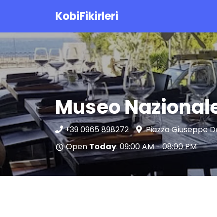
KobiFikirleri
Museo Nazionale
+39 0965 898272
Piazza Giuseppe De
Open
Today
: 09:00 AM - 08:00 PM