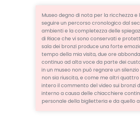
Museo degno di nota per la ricchezza e la 
seguire un percorso cronologico dal seco
ambienti e la completezza delle spiegaz
di Riace che vi sono conservati e protetti
sala dei bronzi produce una forte emozi
tempo della mia visita, due ore abbondant
continuo ad alta voce da parte dei custod
in un museo non può regnare un silenzi
non sia riuscita, e come me altri quattro
intero il commento del video sui bronzi d
interno a causa delle chiacchiere conti
personale della biglietteria e da quello al