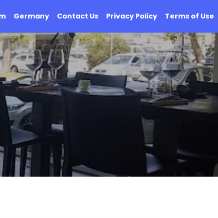
om
Germany
Contact Us
Privacy Policy
Terms of Use