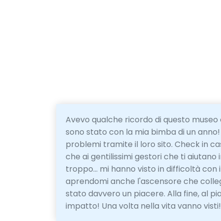
Avevo qualche ricordo di questo museo 
sono stato con la mia bimba di un anno! 
problemi tramite il loro sito. Check in cas
che ai gentilissimi gestori che ti aiuta
troppo... mi hanno visto in difficoltà con
aprendomi anche l'ascensore che collega 
stato davvero un piacere. Alla fine, al pian
impatto! Una volta nella vita vanno visti