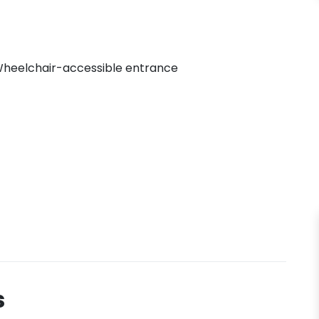
heelchair-accessible entrance
s