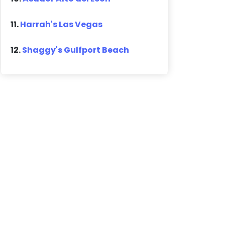
11.
Harrah's Las Vegas
12.
Shaggy's Gulfport Beach