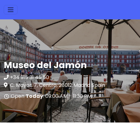
Museo del Jamón
+34 915 31 45 50
C. Mayor, 7, Centro, 28012 Madrid Spain
Open
Today
: 09:00 AM - 11:30 PM