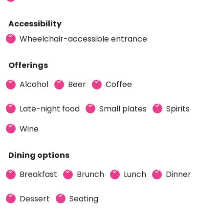
Accessibility
Wheelchair-accessible entrance
Offerings
Alcohol
Beer
Coffee
Late-night food
Small plates
Spirits
Wine
Dining options
Breakfast
Brunch
Lunch
Dinner
Dessert
Seating