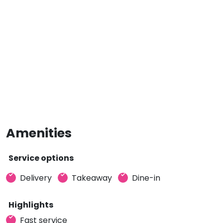
Amenities
Service options
Delivery
Takeaway
Dine-in
Highlights
Fast service