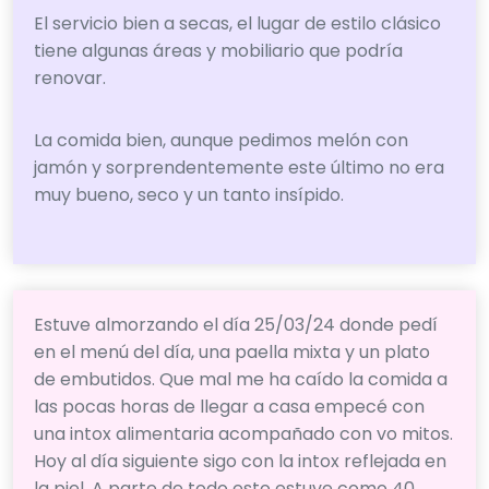
El servicio bien a secas, el lugar de estilo clásico
tiene algunas áreas y mobiliario que podría
renovar.
La comida bien, aunque pedimos melón con
jamón y sorprendentemente este último no era
muy bueno, seco y un tanto insípido.
Estuve almorzando el día 25/03/24 donde pedí
en el menú del día, una paella mixta y un plato
de embutidos. Que mal me ha caído la comida a
las pocas horas de llegar a casa empecé con
una intox alimentaria acompañado con vo mitos.
Hoy al día siguiente sigo con la intox reflejada en
la piel. A parte de todo esto estuve como 40