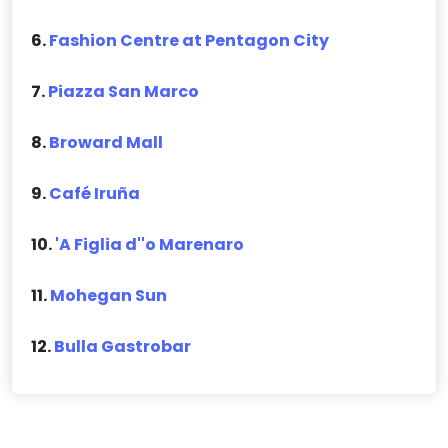
6.
Fashion Centre at Pentagon City
7.
Piazza San Marco
8.
Broward Mall
9.
Café Iruña
10.
'A Figlia d''o Marenaro
11.
Mohegan Sun
12.
Bulla Gastrobar