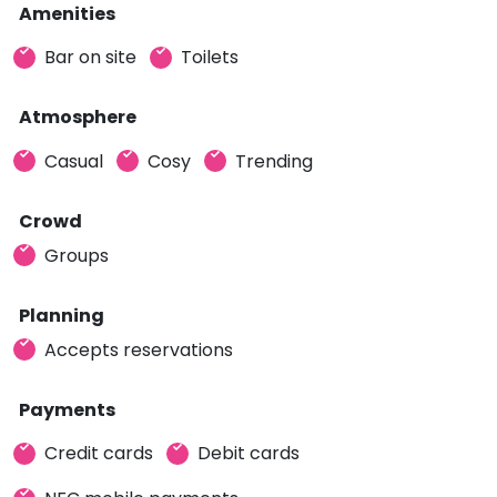
Amenities
Bar on site
Toilets
Atmosphere
Casual
Cosy
Trending
Crowd
Groups
Planning
Accepts reservations
Payments
Credit cards
Debit cards