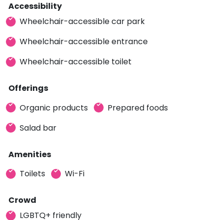
Accessibility
Wheelchair-accessible car park
Wheelchair-accessible entrance
Wheelchair-accessible toilet
Offerings
Organic products
Prepared foods
Salad bar
Amenities
Toilets
Wi-Fi
Crowd
LGBTQ+ friendly