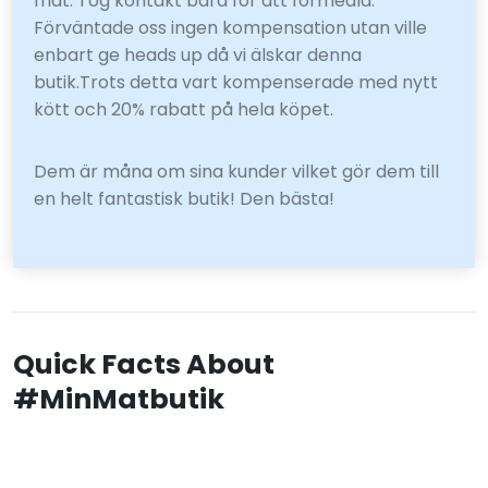
mat. Tog kontakt bara för att förmedla.
Förväntade oss ingen kompensation utan ville
enbart ge heads up då vi älskar denna
butik.Trots detta vart kompenserade med nytt
kött och 20% rabatt på hela köpet.
Dem är måna om sina kunder vilket gör dem till
en helt fantastisk butik! Den bästa!
Quick Facts About
#MinMatbutik