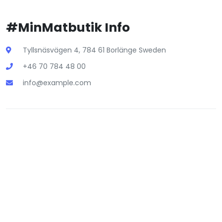
#MinMatbutik Info
Tyllsnäsvägen 4, 784 61 Borlänge Sweden
+46 70 784 48 00
info@example.com