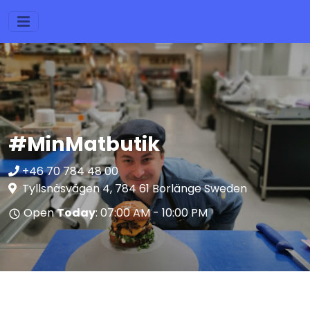
#MinMatbutik
+46 70 784 48 00
Tyllsnäsvägen 4, 784 61 Borlänge Sweden
Open
Today
: 07:00 AM - 10:00 PM