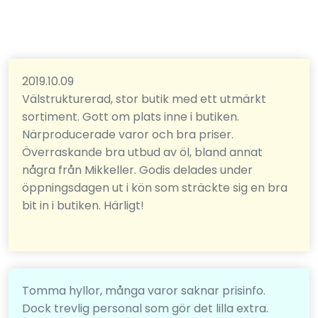
2019.10.09
Välstrukturerad, stor butik med ett utmärkt
sortiment. Gott om plats inne i butiken.
Närproducerade varor och bra priser.
Överraskande bra utbud av öl, bland annat
några från Mikkeller. Godis delades under
öppningsdagen ut i kön som sträckte sig en bra
bit in i butiken. Härligt!
Tomma hyllor, många varor saknar prisinfo.
Dock trevlig personal som gör det lilla extra.