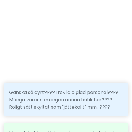
Ganska så dyrt????Trevlig o glad personal????
Många varor som ingen annan butik har????
Roligt sätt skyltat som "jättekallt" mm.. ????