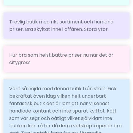
Trevlig butik med rikt sortiment och humana
priser. Bra skyltat inne i affären. Stora ytor.
Hur bra som helst,bättre priser nu när det är
citygross
Varit så nöjda med denna butik från start. Fick
bekräftat även idag vilken helt underbart
fantastisk butik det är iom att när vi senast
handlade kontant och inte sparat kvittot, kött
som var segt och oätligt vilket självklart inte
butiken kan rå för då dem i vetskap köper in bra