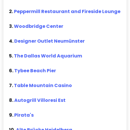
2.
Peppermill Restaurant and Fireside Lounge
3.
Woodbridge Center
4.
Designer Outlet Neumünster
5.
The Dallas World Aquarium
6.
Tybee Beach Pier
7.
Table Mountain Casino
8.
Autogrill Villoresi Est
9.
Pirata's
10.
Alte Brücke Heidelberg