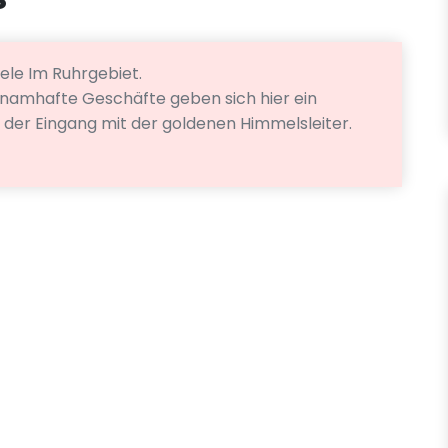
iele Im Ruhrgebiet.
le namhafte Geschäfte geben sich hier ein
t der Eingang mit der goldenen Himmelsleiter.