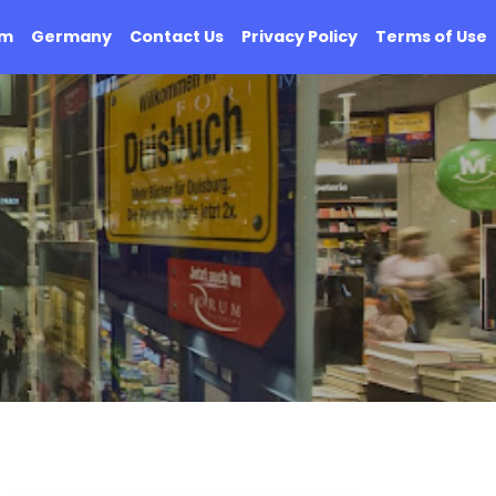
om
Germany
Contact Us
Privacy Policy
Terms of Use