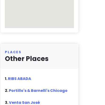
PLACES
Other Places
1.
RIBS ABADA
2.
Portillo's & Barnelli's Chicago
3.
Venta San José