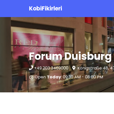
KobiFikirleri
Forum Duisburg
+49 203 3469000
Königstraße 48, 
Open
Today
: 09:30 AM - 08:00 PM