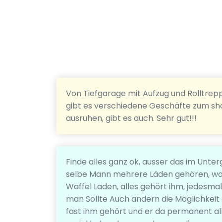
Von Tiefgarage mit Aufzug und Rolltreppe
gibt es verschiedene Geschäfte zum sho
ausruhen, gibt es auch. Sehr gut!!!
Finde alles ganz ok, ausser das im Unt
selbe Mann mehrere Läden gehören, wo d
Waffel Laden, alles gehört ihm, jedesmal
man Sollte Auch andern die Möglichkeit 
fast ihm gehört und er da permanent al