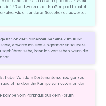
ch eine Chance!! Und 1 Stunde parken 2,50€ ist
 Stunde 1,50 und wenn man draußen parkt kostet
da keine, wie ein anderer Besucher es bewertet
age ist von der Sauberkeit her eine Zumutung.
zahle, erwarte ich eine einigermaßen saubere
ausgebühren sehe, kann ich verstehen, wenn die
uchen.
eparkt habe. Von dem Kostenunterschied ganz zu
 raus, ohne über die Rampe zu müssen, an der
die Rampe vom Parkhaus aus dem Forum.