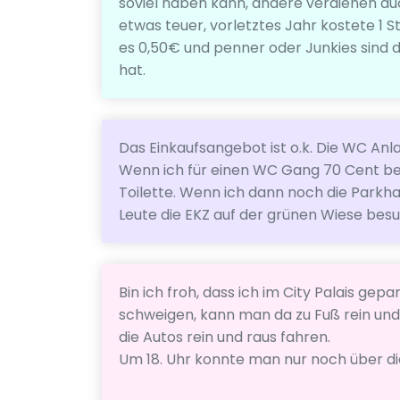
soviel haben kann, andere verdienen au
etwas teuer, vorletztes Jahr kostete 1
es 0,50€ und penner oder Junkies sind 
hat.
Das Einkaufsangebot ist o.k. Die WC Anl
Wenn ich für einen WC Gang 70 Cent be
Toilette. Wenn ich dann noch die Parkh
Leute die EKZ auf der grünen Wiese bes
Bin ich froh, dass ich im City Palais g
schweigen, kann man da zu Fuß rein und
die Autos rein und raus fahren.
Um 18. Uhr konnte man nur noch über 