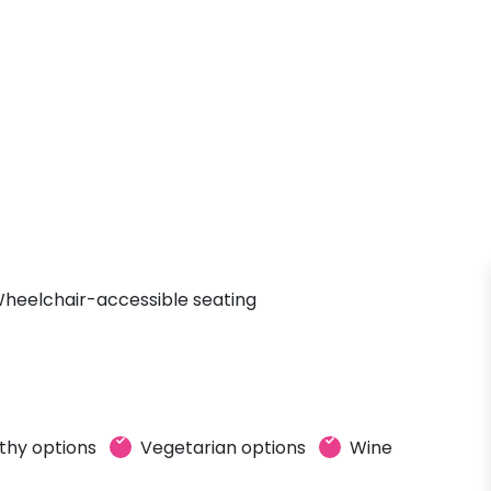
heelchair-accessible seating
thy options
Vegetarian options
Wine