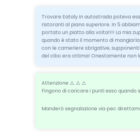
Trovare Eataly in autostrada poteva ess
ristoranti al piano superiore. In 5 abbia
portato un piatto alla volta!!!! La mia z
quando è stato il momento di mangiarla e
con le cameriere sbrigative, supponenti e
del cibo era ottima! Onestamente non lo
Attenzione ⚠️ ⚠️ ⚠️
Fingono di caricare i punti esso quando s
Manderò segnalazione via pec direttame