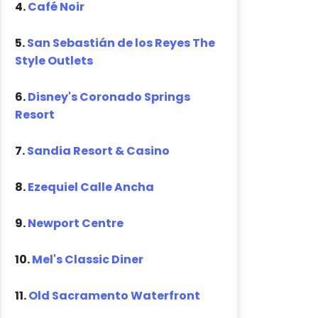
4.
Café Noir
5.
San Sebastián de los Reyes The
Style Outlets
6.
Disney's Coronado Springs
Resort
7.
Sandia Resort & Casino
8.
Ezequiel Calle Ancha
9.
Newport Centre
10.
Mel's Classic Diner
11.
Old Sacramento Waterfront