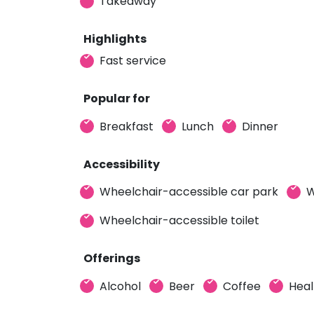
Takeaway
Highlights
Fast service
Popular for
Breakfast
Lunch
Dinner
Accessibility
Wheelchair-accessible car park
W
Wheelchair-accessible toilet
Offerings
Alcohol
Beer
Coffee
Heal