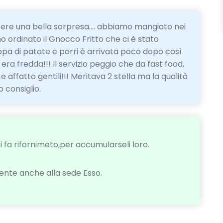
ere una bella sorpresa.... abbiamo mangiato nei
mo ordinato il Gnocco Fritto che ci è stato
uppa di patate e porri è arrivata poco dopo così
ra fredda!!! Il servizio peggio che da fast food,
 affatto gentili!!! Meritava 2 stella ma la qualità
 consiglio.
i fa rifornimeto,per accumularseli loro.
nte anche alla sede Esso.