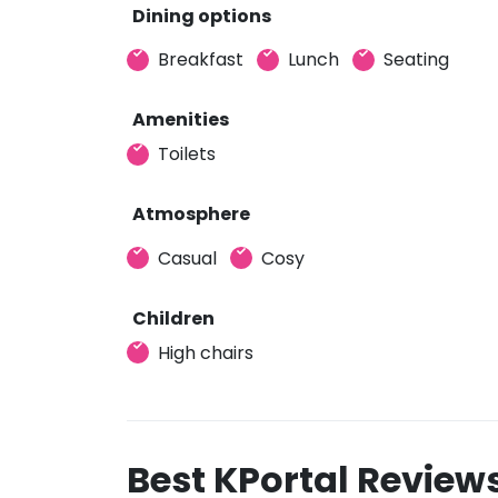
Dining options
Breakfast
Lunch
Seating
Amenities
Toilets
Atmosphere
Casual
Cosy
Children
High chairs
Best KPortal Review