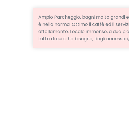
Ampio Parcheggio, bagni molto grandi e pu
è nella norma. Ottimo il caffè ed il ser
affollamento. Locale immenso, a due pia
tutto di cui si ha bisogno, dagli accessori,