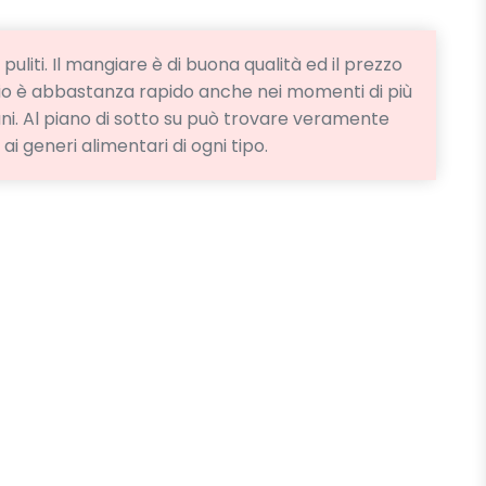
liti. Il mangiare è di buona qualità ed il prezzo
vizio è abbastanza rapido anche nei momenti di più
ni. Al piano di sotto su può trovare veramente
 ai generi alimentari di ogni tipo.