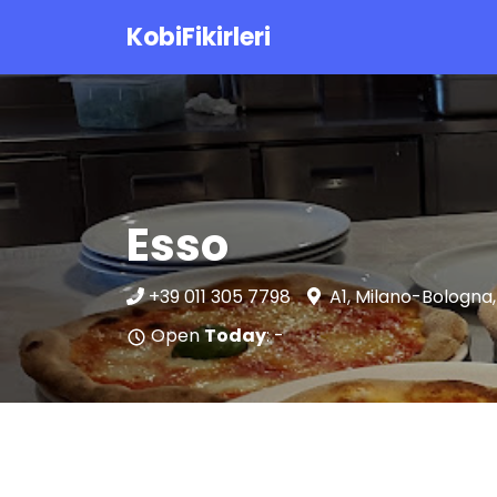
KobiFikirleri
Esso
+39 011 305 7798
A1, Milano-Bologna
Open
Today
: -