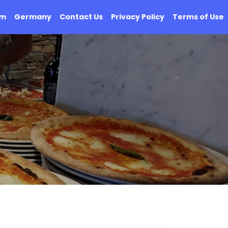
om
Germany
Contact Us
Privacy Policy
Terms of Use