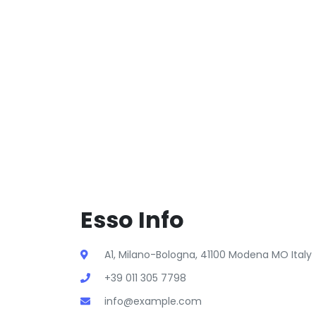
Esso Info
A1, Milano-Bologna, 41100 Modena MO Italy
+39 011 305 7798
info@example.com