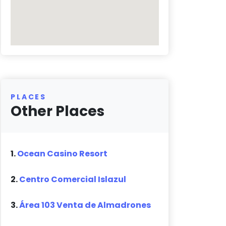
PLACES
Other Places
1.
Ocean Casino Resort
2.
Centro Comercial Islazul
3.
Área 103 Venta de Almadrones