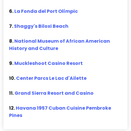
6.
La Fonda del Port Olímpic
7.
Shaggy's Biloxi Beach
8.
National Museum of African American
History and Culture
9.
Muckleshoot Casino Resort
10.
Center Parcs Le Lac d'Ailette
11.
Grand Sierra Resort and Casino
12.
Havana 1957 Cuban Cuisine Pembroke
Pines