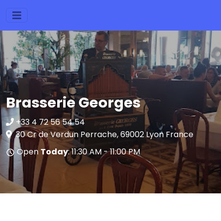
Brasserie Georges
+33 4 72 56 54 54
30 Cr de Verdun Perrache, 69002 Lyon France
Open
Today
: 11:30 AM - 11:00 PM