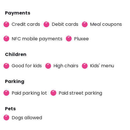
Payments
Credit cards
Debit cards
Meal coupons
NFC mobile payments
Pluxee
Children
Good for kids
High chairs
Kids' menu
Parking
Paid parking lot
Paid street parking
Pets
Dogs allowed