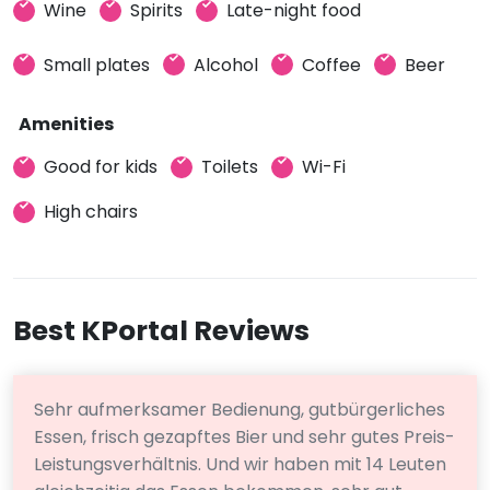
Wine
Spirits
Late-night food
Small plates
Alcohol
Coffee
Beer
Amenities
Good for kids
Toilets
Wi-Fi
High chairs
Best KPortal Reviews
Sehr aufmerksamer Bedienung, gutbürgerliches
Essen, frisch gezapftes Bier und sehr gutes Preis-
Leistungsverhältnis. Und wir haben mit 14 Leuten