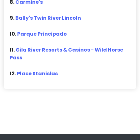
8.
Carmine's
9.
Bally's Twin River Lincoln
10.
Parque Principado
11.
Gila River Resorts & Casinos - Wild Horse
Pass
12.
Place Stanislas