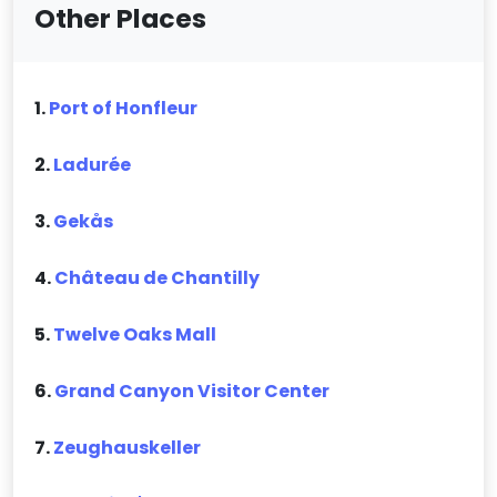
Other Places
1.
Port of Honfleur
2.
Ladurée
3.
Gekås
4.
Château de Chantilly
5.
Twelve Oaks Mall
6.
Grand Canyon Visitor Center
7.
Zeughauskeller