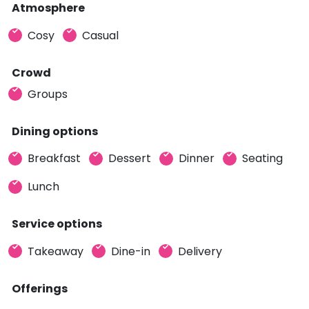
Atmosphere
Cosy
Casual
Crowd
Groups
Dining options
Breakfast
Dessert
Dinner
Seating
Lunch
Service options
Takeaway
Dine-in
Delivery
Offerings