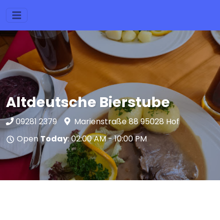
Altdeutsche Bierstube
09281 2379
Marienstraße 88 95028 Hof
Open
Today
: 02:00 AM - 10:00 PM