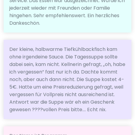
Service. Das Essen war ausgezeichnet. Würde ich
jederzeit wieder mit Freunden oder Familie
hingehen. Sehr empfehlenswert. Ein herzliches
Dankeschön.
Der kleine, halbwarme Tiefkühlbackfisch kam
ohne irgendeine Sauce. Die Tagessuppe sollte
dabei sein, kam nicht. Kellnerin gefragt, „oh, habe
ich vergessen“ fast nur ich da. Dachte kommt
noch, aber auch dann nicht. Die Suppe kostet 4-
5€. Hatte um eine Preisreduzierung gefragt, weil
vergessen für Vollpreis nicht ausreichend ist.
Antwort war die Suppe wär eh ein Geschenk
gewesen ????vollen Preis bitte…. Echt nix.