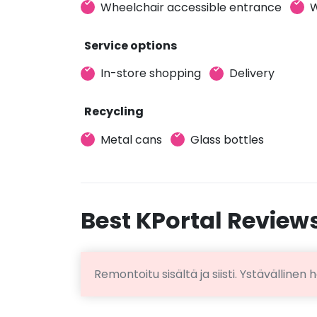
Wheelchair accessible entrance
W
Service options
In-store shopping
Delivery
Recycling
Metal cans
Glass bottles
Best KPortal Review
Remontoitu sisältä ja siisti. Ystävällinen