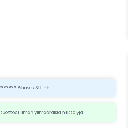
??????? Pihassa St1. ++
 tuotteet ilman ylimääräisiä hifistelyjä.