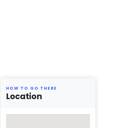
HOW TO GO THERE
Location