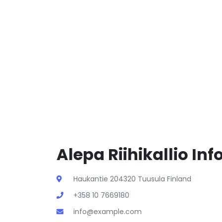
Alepa Riihikallio Inf
Haukantie 204320 Tuusula Finland
+358 10 7669180
info@example.com