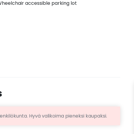
heelchair accessible parking lot
s
 henkilökunta. Hyvä valikoima pieneksi kaupaksi.