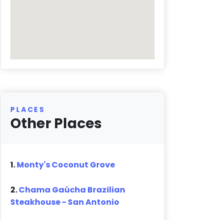
PLACES
Other Places
1.
Monty's Coconut Grove
2.
Chama Gaúcha Brazilian
Steakhouse - San Antonio