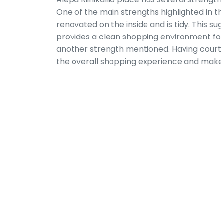
One of the main strengths highlighted in t
renovated on the inside and is tidy. This s
provides a clean shopping environment for c
another strength mentioned. Having cour
the overall shopping experience and make