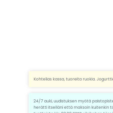
Kohtelias kassa, tuoreita ruokia. Jogurtti
24/7 auki, uudistuksen myötä paistopist
herätti itselläni että maksoin kuitenkin