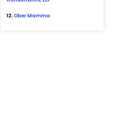
12.
Ober Mamma