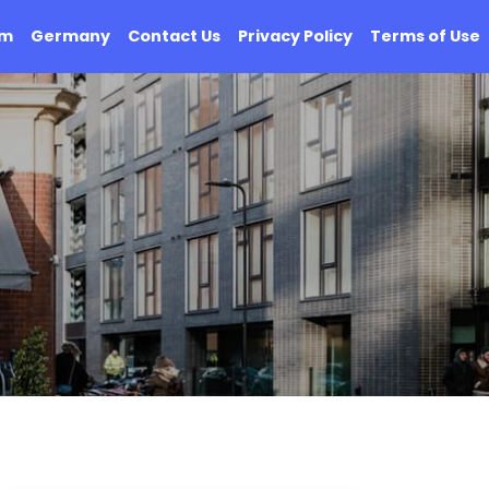
om
Germany
Contact Us
Privacy Policy
Terms of Use