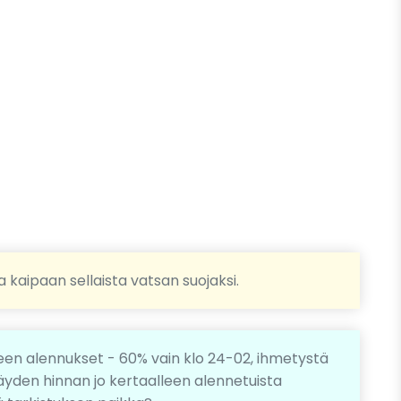
a kaipaan sellaista vatsan suojaksi.
een alennukset - 60% vain klo 24-02, ihmetystä
 täyden hinnan jo kertaalleen alennetuista