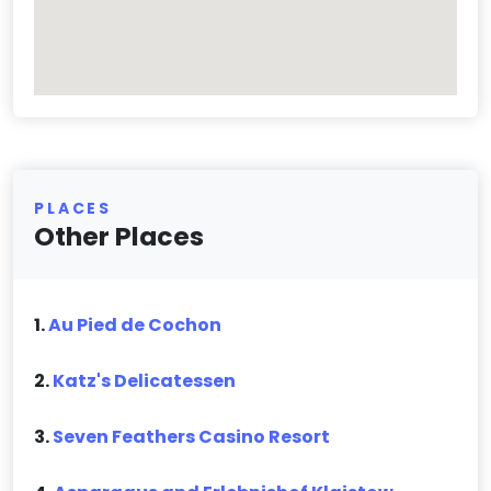
PLACES
Other Places
1.
Au Pied de Cochon
2.
Katz's Delicatessen
3.
Seven Feathers Casino Resort