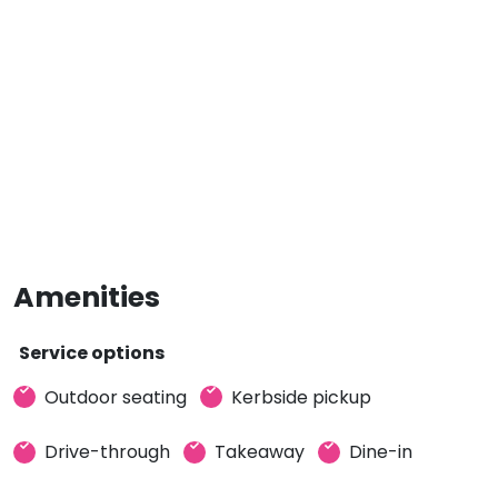
Amenities
Service options
Outdoor seating
Kerbside pickup
Drive-through
Takeaway
Dine-in