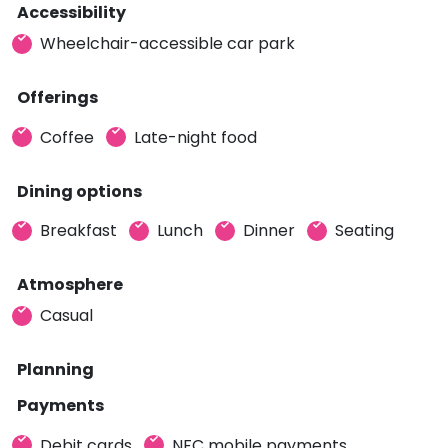
Accessibility
Wheelchair-accessible car park
Offerings
Coffee
Late-night food
Dining options
Breakfast
Lunch
Dinner
Seating
Atmosphere
Casual
Planning
Payments
Debit cards
NFC mobile payments