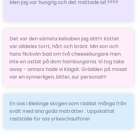
Men jag var hungrig och det mättade iaf.????
Det var den sämsta kebaben jag ätit!!! Köttet
var alldeles torrt, hårt och bränt. Min son och
hans flickvän bad om två cheeseburgare men
inte en ostbit på dom hamburgarna. Vi tog take
away - annars hade vi klagat. Grädden på moset
var en synnerligen, bitter, sur personal!!!
En oas i Blekinge skogen som räddat många från
svält med sina goda maträtter . Uppskattat
rastställe för oss yrkeschaufförer