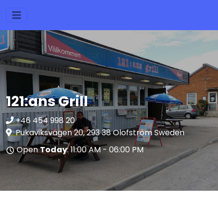
121:ans Grill
+46 454 998 20
Pukaviksvägen 20, 293 38 Olofström Sweden
Open
Today
: 11:00 AM - 06:00 PM