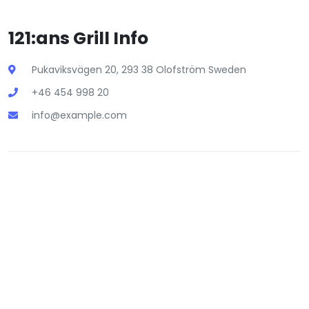
121:ans Grill Info
Pukaviksvägen 20, 293 38 Olofström Sweden
+46 454 998 20
info@example.com