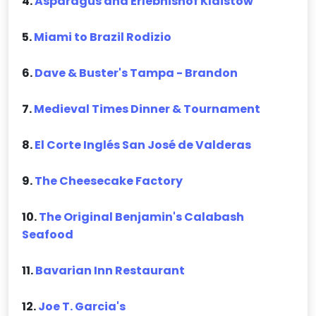
4.
Asparagus and Erlebnishof Klaistow
5.
Miami to Brazil Rodizio
6.
Dave & Buster's Tampa - Brandon
7.
Medieval Times Dinner & Tournament
8.
El Corte Inglés San José de Valderas
9.
The Cheesecake Factory
10.
The Original Benjamin's Calabash
Seafood
11.
Bavarian Inn Restaurant
12.
Joe T. Garcia's