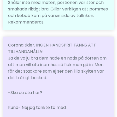
Snålar inte med maten, portionen var stor och
smakade riktigt bra. Gillar verkligen att pommes
och kebab kom på varsin sida av tallriken.
Rekommenderas.
Corona tider. INGEN HANDSPRIT FANNS ATT
TILLHANDAHÅLLA!
Ja de va ju bra dem hade en notis på dörren om
att man vill äta inomhus så fick man gå in. Men
för det stackare som ej ser den lilla skylten var
det tråkigt besked.
-Ska du äta här?
Kund- Nej jag tänkte ta med.